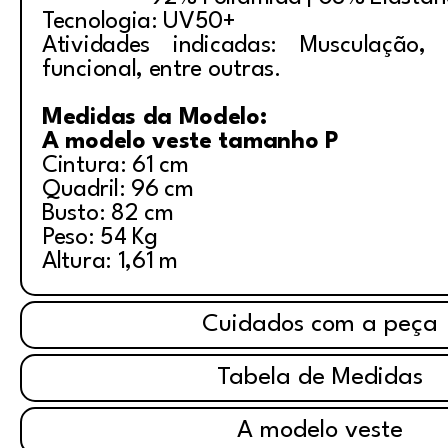
Tecnologia: UV50+
Atividades indicadas: Musculação, i
funcional, entre outras.
Medidas da Modelo:
A modelo veste tamanho P
Cintura: 61 cm
Quadril: 96 cm
Busto: 82 cm
Peso: 54 Kg
Altura: 1,61 m
Cuidados com a peça
Tabela de Medidas
A modelo veste