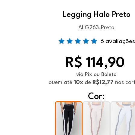
Legging Halo Preto
ALG263.Preto
6 avaliações
R$ 114,90
via Pix ou Boleto
ou
em até
10x
de
R$12,77
nos car
Cor: