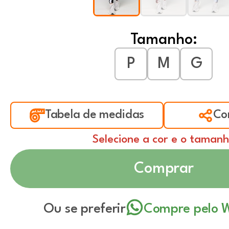
Tamanho:
P
M
G
Tabela de medidas
Co
Selecione a cor e o taman
Comprar
Ou se preferir
Compre pelo 