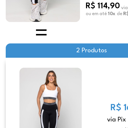
R$ 114,90
via
ou em até
10x
de
R
2 Produtos
R$ 
via Pix