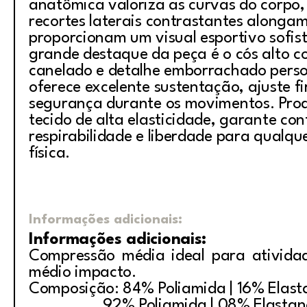
anatômica valoriza as curvas do corpo
recortes laterais contrastantes alongam
proporcionam um visual esportivo sofis
grande destaque da peça é o cós alto c
canelado e detalhe emborrachado perso
oferece excelente sustentação, ajuste f
segurança durante os movimentos. Pro
tecido de alta elasticidade, garante con
respirabilidade e liberdade para qualqu
física.
Informações adicionais:
Informações adicionais:
Compressão média ideal para ativida
médio impacto.
Composição: 84% Poliamida | 16% Elast
92% Poliamida | 08% Elastan