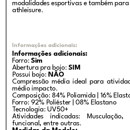
modalidades esportivas e também para
athleisu
Informações adicionais:
Informações adicionais:
Forro:
Sim
Abertura pra bojo:
SIM
Possui bojo:
NÃO
Compressão média ideal para ativida
médio impacto.
Composição: 84% Poliamida | 16% Elast
Forro: 92% Poliéster | 08% Elastano
Tecnologia: UV50+
Atividades indicadas: Musculação, i
funcional, entre outras.