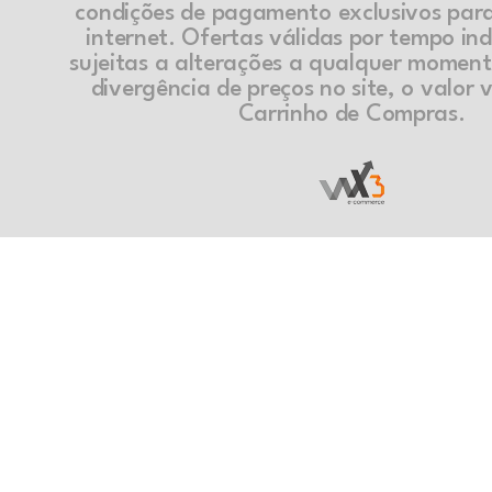
condições de pagamento exclusivos par
internet. Ofertas válidas por tempo in
sujeitas a alterações a qualquer momen
divergência de preços no site, o valor v
Carrinho de Compras.