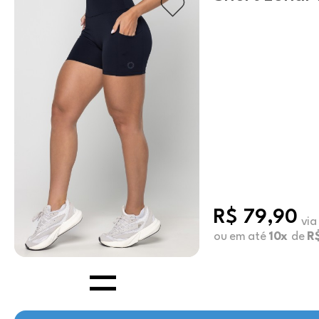
R$ 79,90
via
ou em até
10x
de
R$