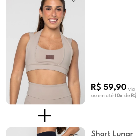
R$ 59,90
via
ou em até
10x
de
R
Short Lunar 