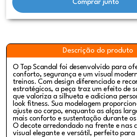
Comprar junto
Descrição do produto
O Top Scandal foi desenvolvido para of
conforto, segurança e um visual modern
treinos. Com design diferenciado e reco
estratégicos, a peça traz um efeito de 
que valoriza a silhueta e adiciona pers
look fitness. Sua modelagem proporcion
ajuste ao corpo, enquanto as alças lar
mais conforto e sustentação durante o
O decote arredondado na frente e nas c
visual elegante e versátil, perfeito para