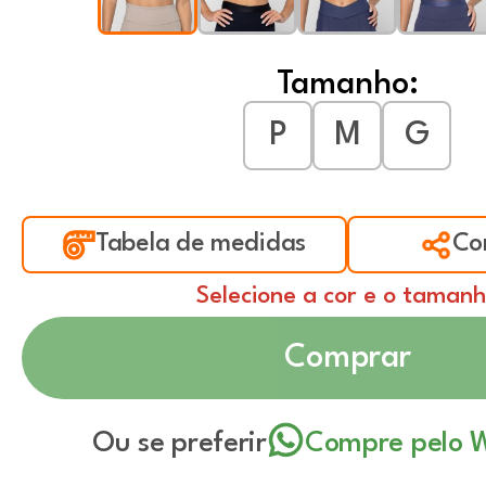
Tamanho:
P
M
G
Tabela de medidas
Co
Selecione a cor e o taman
Comprar
Ou se preferir
Compre pelo 