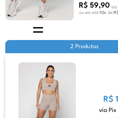
R$ 59,90
via
ou em até
10x
de
R
2 Produtos
R$ 
via Pix