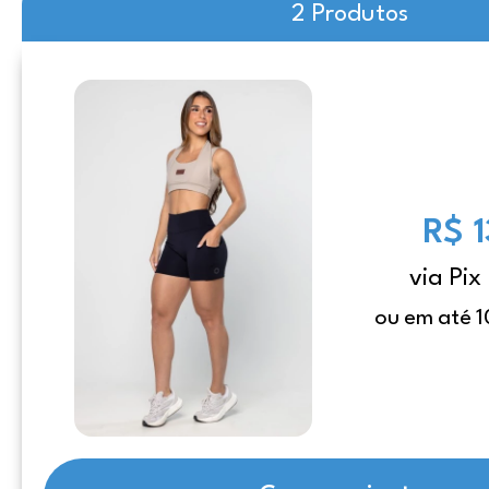
2 Produtos
R$ 
via Pix
ou em até 1