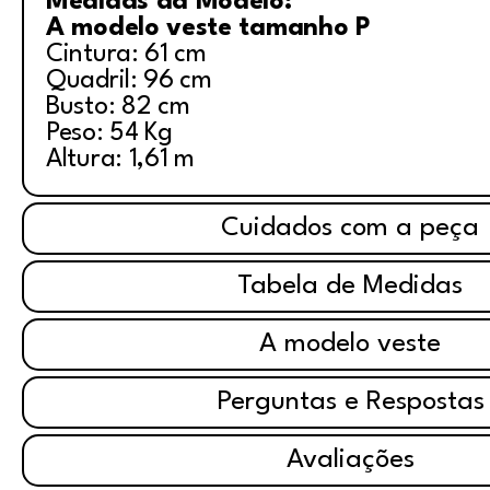
Medidas da Modelo:
A modelo veste tamanho P
Cintura: 61 cm
Quadril: 96 cm
Busto: 82 cm
Peso: 54 Kg
Altura: 1,61 m
Cuidados com a peça
Tabela de Medidas
A modelo veste
Perguntas e Respostas
Avaliações