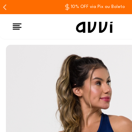
10% OFF via Pix ou Boleto