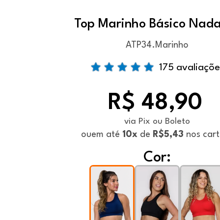
Top Marinho Básico Nad
ATP34.Marinho
175 avaliaçõe
R$ 48,90
via Pix ou Boleto
ou
em até
10x
de
R$5,43
nos cart
Cor: