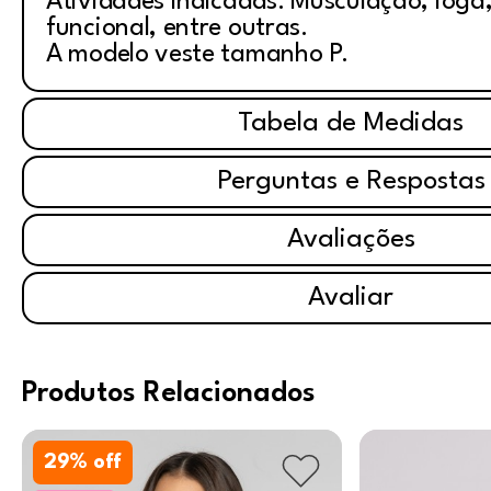
Atividades indicadas: Musculação, ioga, 
funcional, entre outras.
A modelo veste tamanho P.
Tabela de Medidas
Perguntas e Respostas
Avaliações
Avaliar
Produtos Relacionados
29
% off