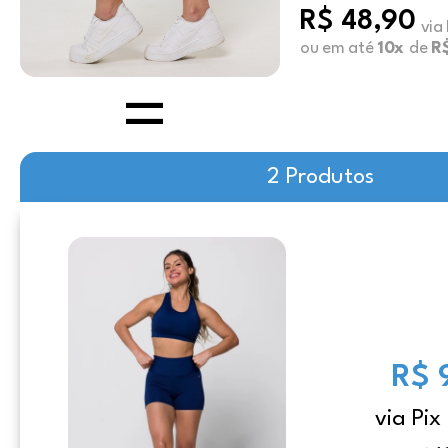
R$ 48,90
via
ou em até
10x
de
R$
2 Produtos
R$ 
via Pix