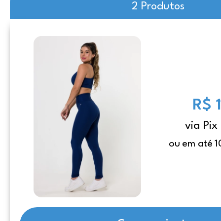
2 Produtos
R$ 
via Pix
ou em até 1