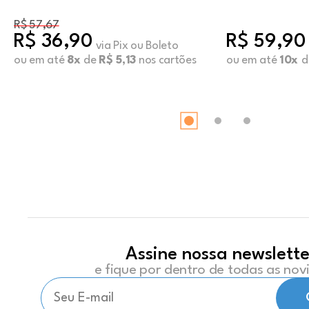
R$ 57,67
R$ 36,90
R$ 59,90
via Pix ou Boleto
ou em até
8x
de
R$ 5,13
nos cartões
ou em até
10x
d
Assine nossa newslette
e fique por dentro de todas as no