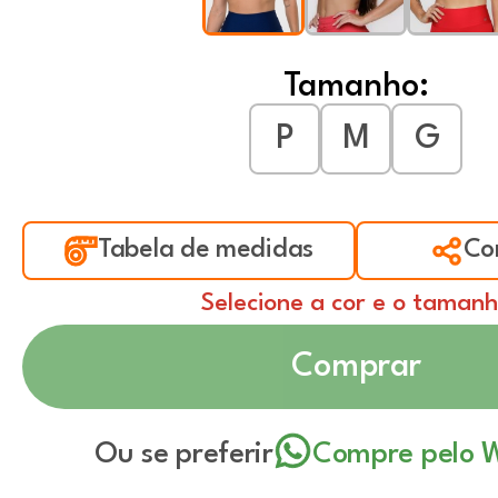
Tamanho:
P
M
G
Tabela de medidas
Co
Selecione a cor e o taman
Comprar
Ou se preferir
Compre pelo 