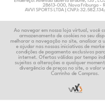
Endereço: Avenida alberto Braune, 135 , LOJ
28613-000, Nova Friburgo - 
AVVI SPORTS LTDA | CNPJ: 32.582.13
Ao navegar em nossa loja virtual, você 
armazenamento de cookies no seu disp
melhorar a navegação no site, analisar a ut
e ajudar nas nossas iniciativas de marke
condições de pagamento exclusivos par
internet. Ofertas válidas por tempo in
sujeitas a alterações a qualquer momen
divergência de preços no site, o valor v
Carrinho de Compras.