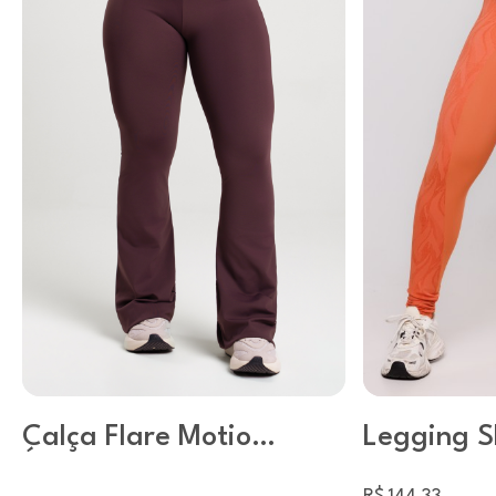
Calça Flare Motion
Legging S
Ébano
Argila