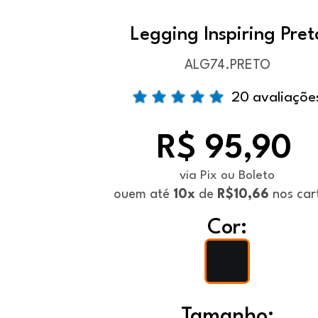
Legging Inspiring Pret
ALG74.PRETO
20 avaliaçõe
R$ 95,90
via Pix ou Boleto
ou
em até
10x
de
R$10,66
nos car
Cor:
Tamanho: