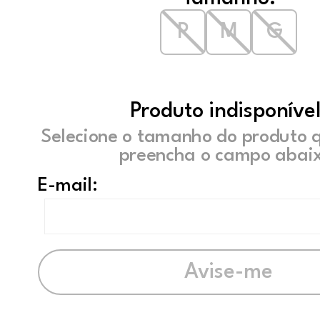
P
M
G
Produto indisponível
Selecione o tamanho do produto 
preencha o campo abaix
E-mail: