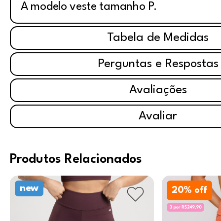
A modelo veste tamanho P.
Tabela de Medidas
Perguntas e Respostas
Avaliações
Avaliar
Produtos Relacionados
new
20
% off