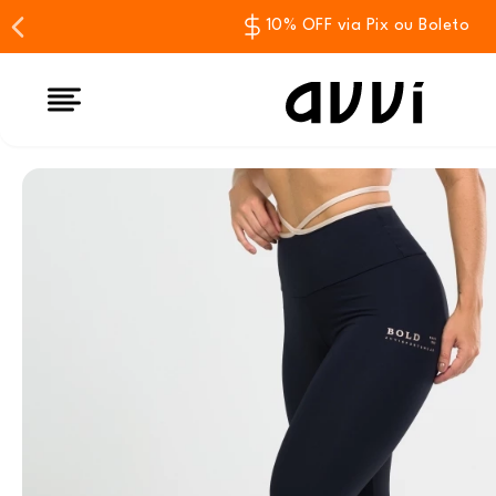
10% OFF via Pix ou Boleto