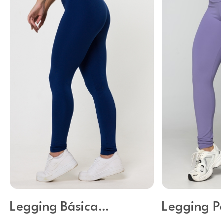
Legging Básica
Legging P
Poliéster Marinho
Básica Co