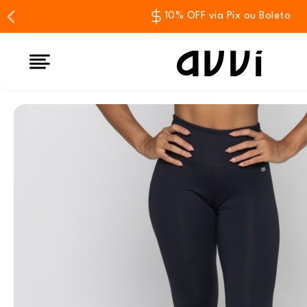
10% OFF via Pix ou Boleto