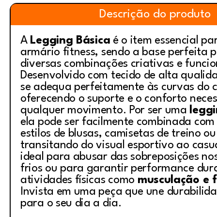
Descrição do produto
A
Legging Básica
é o item essencial pa
armário fitness, sendo a base perfeita p
diversas combinações criativas e funcio
Desenvolvido com tecido de alta qualid
se adequa perfeitamente às curvas do 
oferecendo o suporte e o conforto nece
qualquer movimento. Por ser uma
leggi
ela pode ser facilmente combinada com 
estilos de blusas, camisetas de treino o
transitando do visual esportivo ao casua
ideal para abusar das sobreposições no
frios ou para garantir performance dur
atividades físicas como
musculação e f
Invista em uma peça que une durabilidad
para o seu dia a dia.