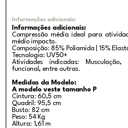
Informações adicionais:
Informações adicionais:
Compressão média ideal para ativida
médio impacto.
Composição: 85% Poliamida | 15% Elas
Tecnologia: UV50+
Atividades indicadas: Musculação, i
funcional, entre outras.
Medidas da Modelo:
A modelo veste tamanho P
Cintura: 60,5 cm
Quadril: 95,5 cm
Busto: 82 cm
Peso: 54 Kg
Altura: 1,61 m