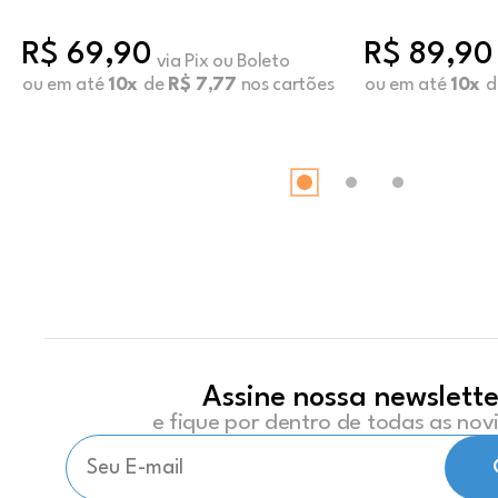
R$ 69,90
R$ 89,90
via Pix ou Boleto
ou em até
10x
de
R$ 7,77
nos cartões
ou em até
10x
d
Assine nossa newslette
e fique por dentro de todas as no