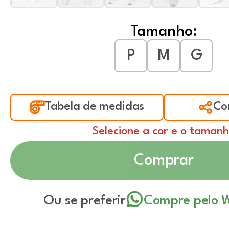
Tamanho:
P
M
G
Tabela de medidas
Co
Selecione a cor e o taman
Comprar
Ou se preferir
Compre pelo 