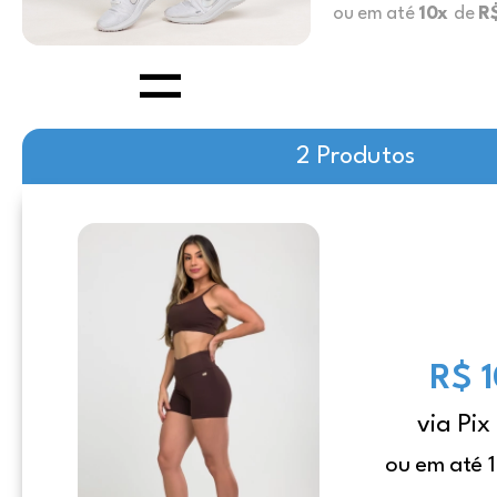
ou em até
10x
de
R
2 Produtos
R$ 
via Pix
ou em até 1