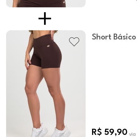
Short Básico
Marrom
R$ 59,90
via