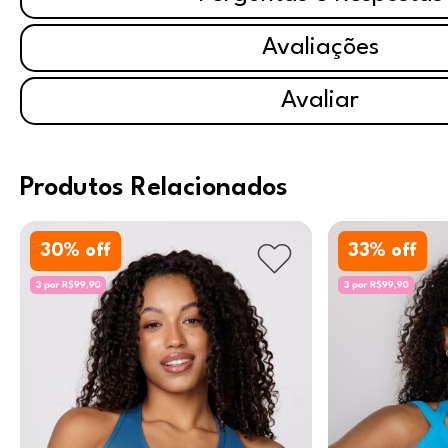
Avaliações
Avaliar
Produtos Relacionados
30
% off
33
% off