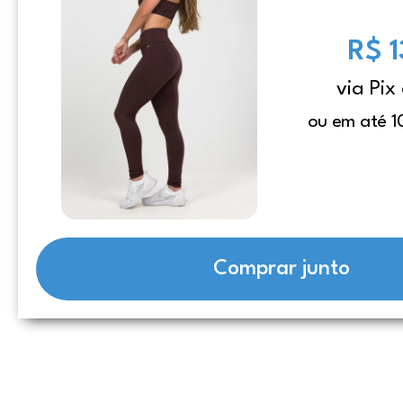
R$ 
via Pix
ou em até 1
Comprar junto