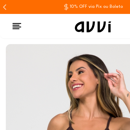
10% OFF via Pix ou Boleto