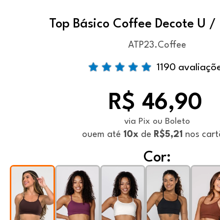
Top Básico Coffee Decote U 
ATP23.Coffee
1190 avaliaçõ
R$ 46,90
via Pix ou Boleto
ou
em até
10x
de
R$5,21
nos cart
Cor: