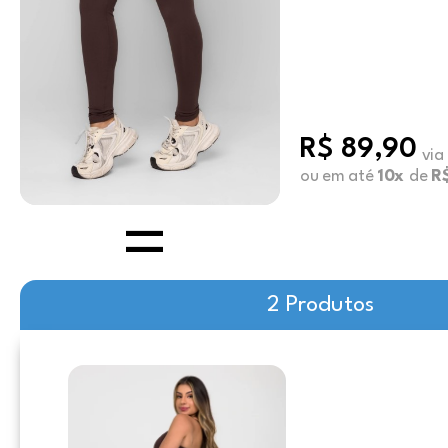
R$ 89,90
via
ou em até
10x
de
R
2 Produtos