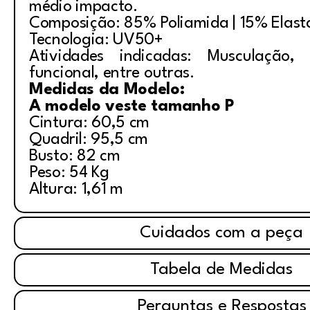
médio impacto.
Composição: 85% Poliamida | 15% Elas
Tecnologia: UV50+
Atividades indicadas: Musculação, i
funcional, entre outras.
Medidas da Modelo:
A modelo veste tamanho P
Cintura: 60,5 cm
Quadril: 95,5 cm
Busto: 82 cm
Peso: 54 Kg
Altura: 1,61 m
Cuidados com a peça
Tabela de Medidas
Perguntas e Respostas