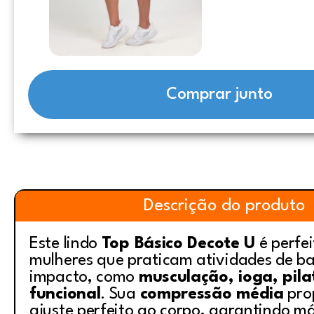
Comprar junto
Descrição do produto
Este lindo
Top Básico Decote U
é perfe
mulheres que praticam atividades de b
impacto, como
musculação, ioga, pila
funcional
. Sua
compressão média
pro
ajuste perfeito ao corpo, garantindo m