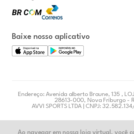
Baixe nosso aplicativo
Endereço: Avenida alberto Braune, 135 , LOJ
28613-000, Nova Friburgo - 
AVVI SPORTS LTDA | CNPJ: 32.582.13
Ao navegar em nossa loja virtual, você 