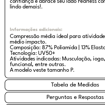
confiança e abrace seu lado Fearless co
lindo demais!.
Informações adicionais:
Compressão média ideal para atividade
médio impacto.
Composição: 87% Poliamida | 13% Elast
Tecnologia: UV50+
Atividades indicadas: Musculação, ioga, 
funcional, entre outras.
A modelo veste tamanho P.
Tabela de Medidas
Perguntas e Respostas