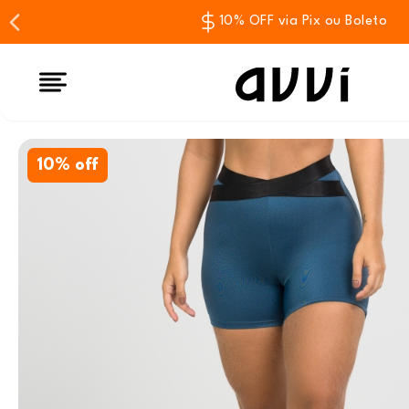
10% OFF via Pix ou Boleto
10% off