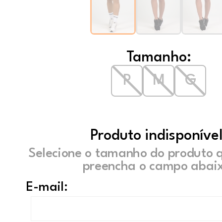
Tamanho:
P
M
G
Produto indisponível
Selecione o tamanho do produto 
preencha o campo abaix
E-mail: