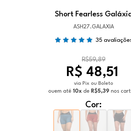
Short Fearless Galáxi
ASH27.GALAXIA
35 avaliaçõe
R$59,89
R$ 48,51
via Pix ou Boleto
ou
em até
10x
de
R$5,39
nos cart
Cor: