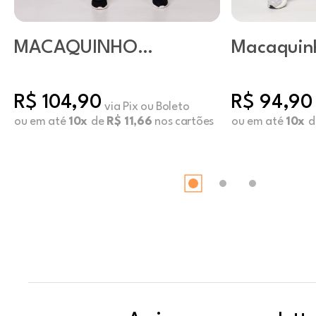
MACAQUINHO
Macaquin
TECH PRETO
Flow Coff
R$ 104,90
R$ 94,90
via Pix ou Boleto
ou em até
10x
de
R$ 11,66
nos cartões
ou em até
10x
d