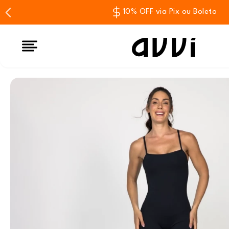
10% OFF via Pix ou Boleto