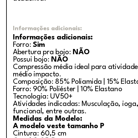
Informações adicionais:
Informações adicionais:
Forro:
Sim
Abertura pra bojo:
NÃO
Possui bojo:
NÃO
Compressão média ideal para atividade
médio impacto.
Composição: 85% Poliamida | 15% Elas
Forro: 90% Poliéster | 10% Elastano
Tecnologia: UV50+
Atividades indicadas: Musculação, ioga, 
funcional, entre outras.
Medidas da Modelo:
A modelo veste tamanho P
Cintura: 60,5 cm