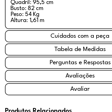
Quadril: 95,5 cm
Busto: 82 cm
Peso: 54 Kg
Altura: 1,61 m
Cuidados com a peça
Tabela de Medidas
Perguntas e Respostas
Avaliações
Avaliar
Produtos Relacionados