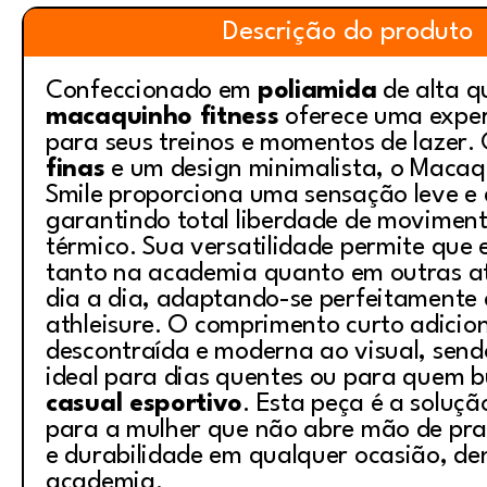
Descrição do produto
Confeccionado em
poliamida
de alta q
macaquinho fitness
oferece uma exper
para seus treinos e momentos de lazer
finas
e um design minimalista, o Macaq
Smile proporciona uma sensação leve e 
garantindo total liberdade de moviment
térmico. Sua versatilidade permite que 
tanto na academia quanto em outras at
dia a dia, adaptando-se perfeitamente 
athleisure
. O comprimento curto adicio
descontraída e moderna ao visual, send
ideal para dias quentes ou para quem 
casual esportivo
. Esta peça é a soluçã
para a mulher que não abre mão de prat
e durabilidade em qualquer ocasião, de
academia.