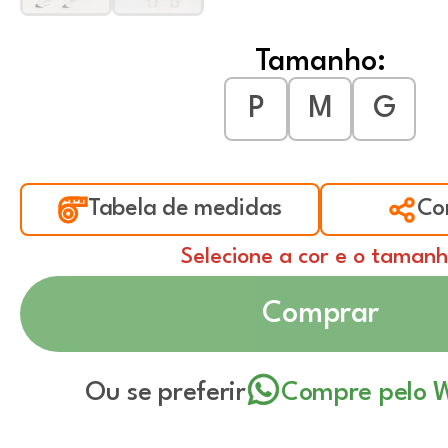
Tamanho:
P
M
G
Tabela de medidas
Co
Selecione a cor e o taman
Comprar
Ou se preferir
Compre pelo 