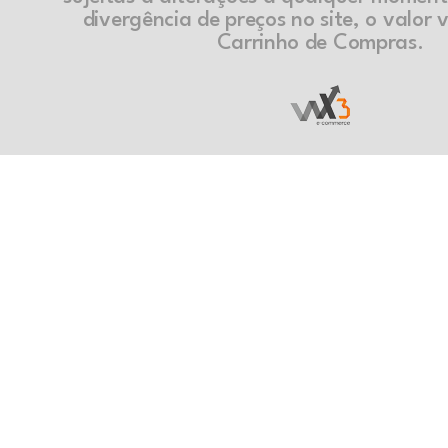
divergência de preços no site, o valor v
Carrinho de Compras.