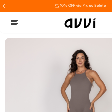
10% OFF via Pix ou Boleto