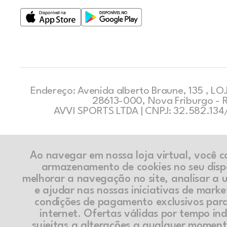
Endereço: Avenida alberto Braune, 135 , LOJ
28613-000, Nova Friburgo - 
AVVI SPORTS LTDA | CNPJ: 32.582.13
Ao navegar em nossa loja virtual, você 
armazenamento de cookies no seu disp
melhorar a navegação no site, analisar a ut
e ajudar nas nossas iniciativas de marke
condições de pagamento exclusivos par
internet. Ofertas válidas por tempo in
sujeitas a alterações a qualquer momen