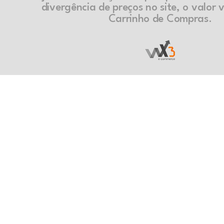
divergência de preços no site, o valor v
Carrinho de Compras.