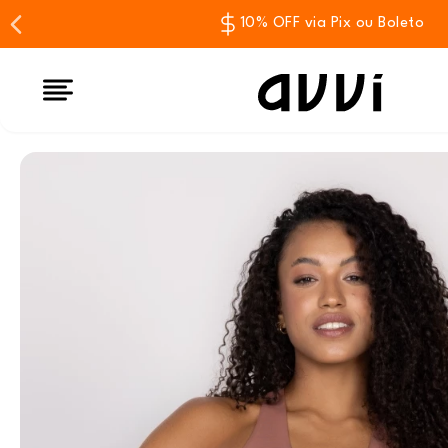
10% OFF via Pix ou Boleto