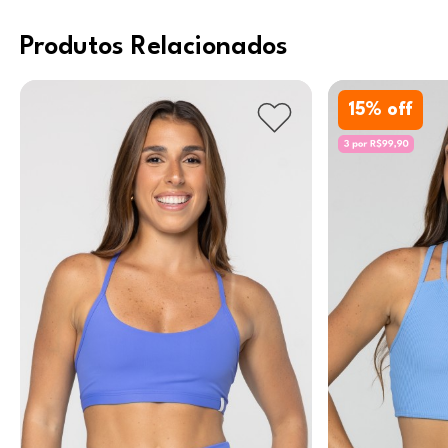
Produtos Relacionados
15
% off