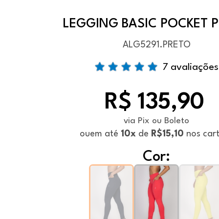
LEGGING BASIC POCKET 
ALG5291.PRETO
7 avaliações
R$ 135,90
via Pix ou Boleto
ou
em até
10x
de
R$15,10
nos car
Cor: