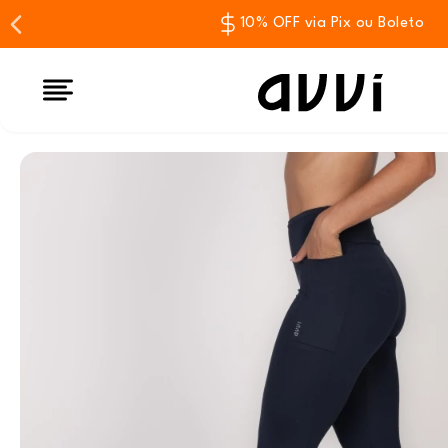
10% OFF via Pix ou Boleto