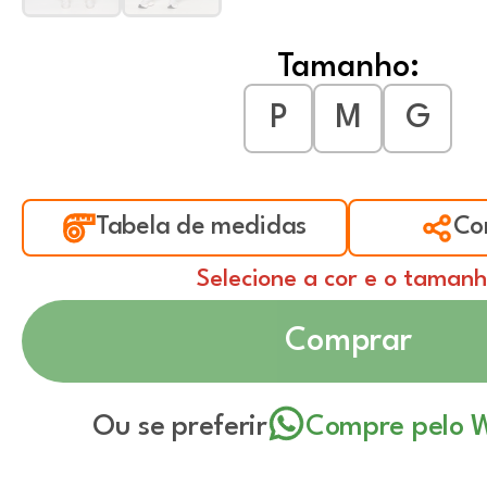
Tamanho:
P
M
G
Tabela de medidas
Co
Selecione a cor e o taman
Comprar
Ou se preferir
Compre pelo 