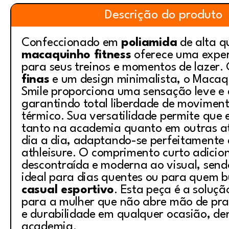
Descrição do produto
Confeccionado em
poliamida
de alta q
macaquinho fitness
oferece uma exper
para seus treinos e momentos de lazer
finas
e um design minimalista, o Macaq
Smile proporciona uma sensação leve e 
garantindo total liberdade de moviment
térmico. Sua versatilidade permite que 
tanto na academia quanto em outras at
dia a dia, adaptando-se perfeitamente 
athleisure
. O comprimento curto adicio
descontraída e moderna ao visual, send
ideal para dias quentes ou para quem 
casual esportivo
. Esta peça é a soluçã
para a mulher que não abre mão de prat
e durabilidade em qualquer ocasião, de
academia.