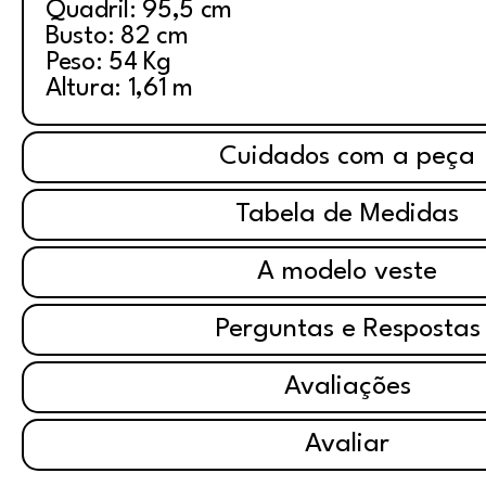
Quadril: 95,5 cm
Busto: 82 cm
Peso: 54 Kg
Altura: 1,61 m
Cuidados com a peça
Tabela de Medidas
A modelo veste
Perguntas e Respostas
Avaliações
Avaliar