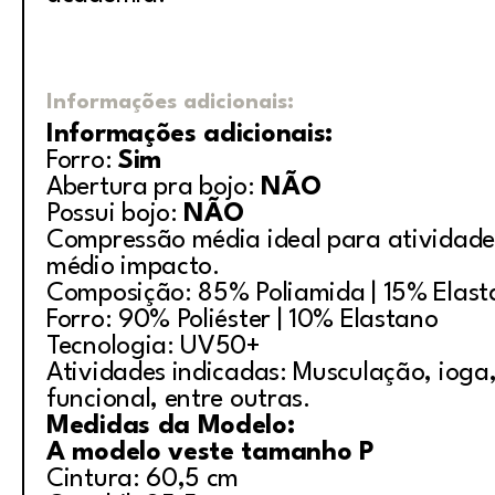
Informações adicionais:
Informações adicionais:
Forro:
Sim
Abertura pra bojo:
NÃO
Possui bojo:
NÃO
Compressão média ideal para atividade
médio impacto.
Composição: 85% Poliamida | 15% Elas
Forro: 90% Poliéster | 10% Elastano
Tecnologia: UV50+
Atividades indicadas: Musculação, ioga, 
funcional, entre outras.
Medidas da Modelo:
A modelo veste tamanho P
Cintura: 60,5 cm