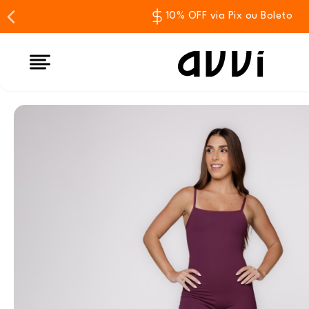
10% OFF via Pix ou Boleto