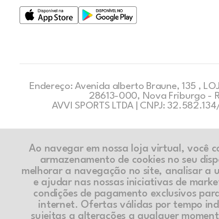
Endereço: Avenida alberto Braune, 135 , LOJ
28613-000, Nova Friburgo - 
AVVI SPORTS LTDA | CNPJ: 32.582.13
Ao navegar em nossa loja virtual, você 
armazenamento de cookies no seu disp
melhorar a navegação no site, analisar a ut
e ajudar nas nossas iniciativas de marke
condições de pagamento exclusivos par
internet. Ofertas válidas por tempo in
sujeitas a alterações a qualquer momen