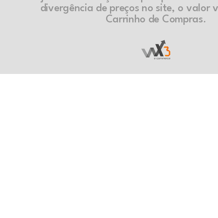
divergência de preços no site, o valor v
Carrinho de Compras.