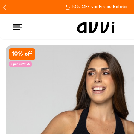
10% OFF via Pix ou Boleto
10% off