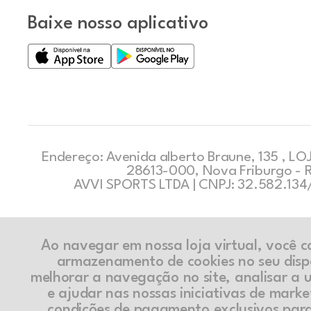
Baixe nosso aplicativo
Endereço: Avenida alberto Braune, 135 , LOJ
28613-000, Nova Friburgo - 
AVVI SPORTS LTDA | CNPJ: 32.582.13
Ao navegar em nossa loja virtual, você 
armazenamento de cookies no seu disp
melhorar a navegação no site, analisar a ut
e ajudar nas nossas iniciativas de marke
condições de pagamento exclusivos par