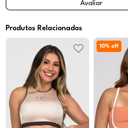
Avaliar
Produtos Relacionados
10
% off