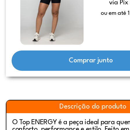
via Pix
ou em até 1
Comprar junto
Descrição do produto
O Top ENERGY é a peça ideal para quem
conforto, performance e estilo. Feito e