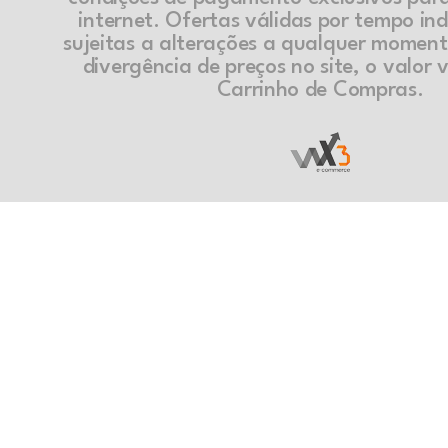
internet. Ofertas válidas por tempo in
sujeitas a alterações a qualquer momen
divergência de preços no site, o valor v
Carrinho de Compras.