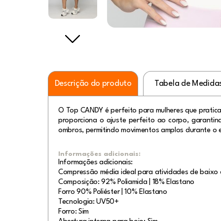
Descrição do produto
Tabela de Medida
O Top CANDY é perfeito para mulheres que pratica
proporciona o ajuste perfeito ao corpo, garantin
ombros, permitindo movimentos amplos durante o e
Informações adicionais:
Informações adicionais:
Compressão média ideal para atividades de baixo 
Composição: 92% Poliamida | 18% Elastano
Forro 90% Poliéster | 10% Elastano
Tecnologia: UV50+
Forro: Sim