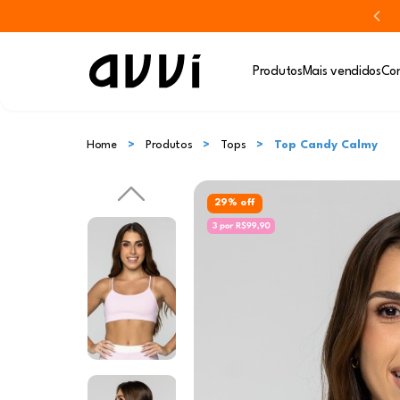
Produtos
Mais vendidos
Con
Home
Produtos
Tops
Top Candy Calmy
29% off