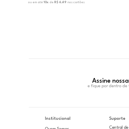
ou em até
10x
de
R$ 6,49
nos cartões
Assine nossa
e fique por dentro de
Institucional
Suporte
Central de