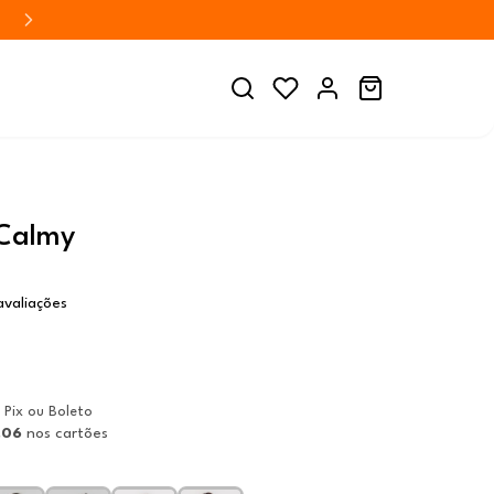
Calmy
avaliações
 Pix ou Boleto
,06
nos cartões