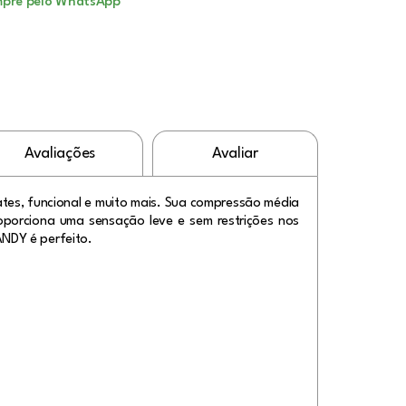
pre pelo WhatsApp
Avaliações
Avaliar
tes, funcional e muito mais. Sua compressão média
roporciona uma sensação leve e sem restrições nos
ANDY é perfeito.