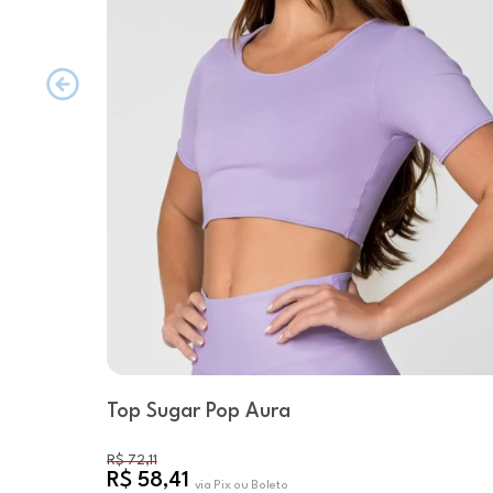
Top Sugar Pop Aura
R$ 72,11
R$ 58,41
via Pix ou Boleto