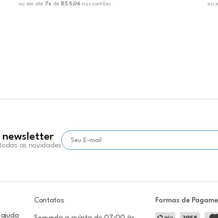
ou em até
7x
de
R$ 5,06
nos cartões
ou 
 newsletter
 todas as novidades
Contatos
Formas de Pagam
 ajuda