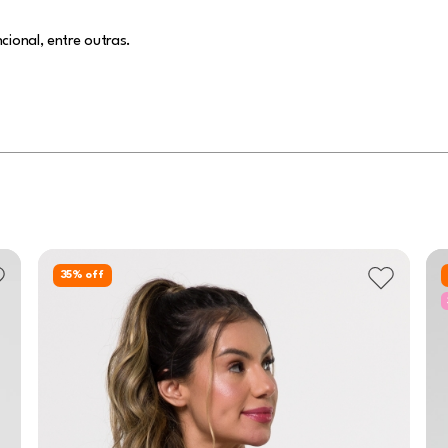
cional, entre outras.
35
% off