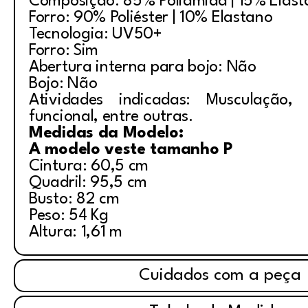
Composição: 85% Poliamida | 15% Elas
Forro: 90% Poliéster | 10% Elastano
Tecnologia: UV50+
Forro: Sim
Abertura interna para bojo: Não
Bojo: Não
Atividades indicadas: Musculação, i
funcional, entre outras.
Medidas da Modelo:
A modelo veste tamanho P
Cintura: 60,5 cm
Quadril: 95,5 cm
Busto: 82 cm
Peso: 54 Kg
Altura: 1,61 m
Cuidados com a peça