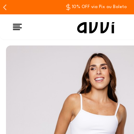
10% OFF via Pix ou Boleto