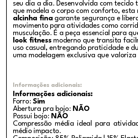
seu dia a dia. Desenvolvida com tecido 
que modela o corpo com conforto, esta
alcinha fina
garante segurança e liber
movimento para atividades como corrid
musculação. É a peça essencial para q
look fitness
moderno que transita faci
uso casual, entregando praticidade e d
uma modelagem exclusiva que valoriza a
Informações adicionais:
Informações adicionais:
Forro:
Sim
Abertura pra bojo:
NÃO
Possui bojo:
NÃO
Compressão média ideal para ativida
médio impacto.