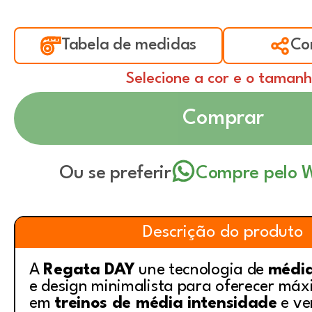
Tabela de medidas
Co
Selecione a cor e o taman
Comprar
Ou se preferir
Compre pelo 
Descrição do produto
A
Regata DAY
une tecnologia de
médi
e design minimalista para oferecer máx
em
treinos de média intensidade
e ve