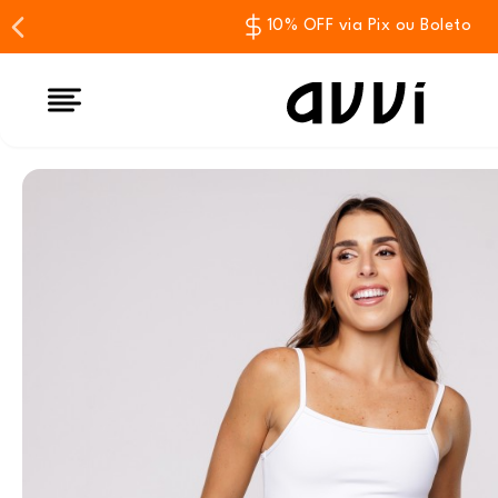
10% OFF via Pix ou Boleto