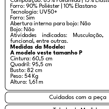
Composição: 85% Poliamida | 15% Elas
Forro: 90% Poliéster | 10% Elastano
Tecnologia: UV50+
Forro: Sim
Abertura interna para bojo: Não
Bojo: Não
Atividades indicadas: Musculação, i
funcional, entre outras.
Medidas da Modelo:
A modelo veste tamanho P
Cintura: 60,5 cm
Quadril: 95,5 cm
Busto: 82 cm
Peso: 54 Kg
Altura: 1,61 m
Cuidados com a peça