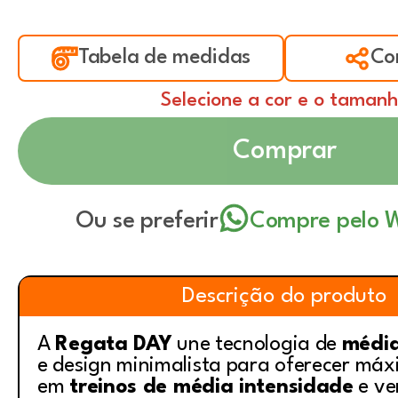
Tabela de medidas
Co
Selecione a cor e o taman
Comprar
Ou se preferir
Compre pelo 
Descrição do produto
A
Regata DAY
une tecnologia de
médi
e design minimalista para oferecer máx
em
treinos de média intensidade
e ve