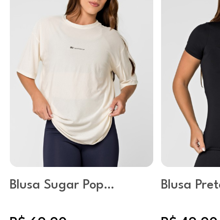
Blusa Sugar Pop
Blusa Pre
Pérola
Curta