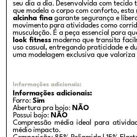
seu dia a dia. Desenvolvida com tecido 
que modela o corpo com conforto, esta
alcinha fina
garante segurança e liber
movimento para atividades como corrid
musculação. É a peça essencial para q
look fitness
moderno que transita faci
uso casual, entregando praticidade e d
uma modelagem exclusiva que valoriza a
Informações adicionais:
Informações adicionais:
Forro:
Sim
Abertura pra bojo:
NÃO
Possui bojo:
NÃO
Compressão média ideal para ativida
médio impacto.