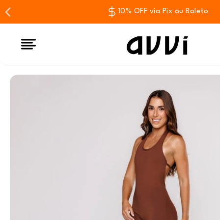
10% OFF via Pix ou Boleto