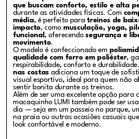
que buscam conforto, estilo e alta 
durante as atividades físicas. Com
com
média
, é perfeito para
treinos de bai
impacto
, como
musculação, yoga, pil
funcional
, oferecendo
segurança e li
movimento
.
O modelo é confeccionado em
poliamid
qualidade com forro em poliéster
, g
respirabilidade, conforto e durabilidad
nas costas
adiciona um toque de sofist
visual esportivo, ideal para quem não 
sentir bonita durante os treinos.
Além de ser uma excelente opção para 
macaquinho LUMI também pode ser usa
dia — seja em um passeio no parque, 
na praia ou outras ocasiões casuais q
look confortável e moderno.