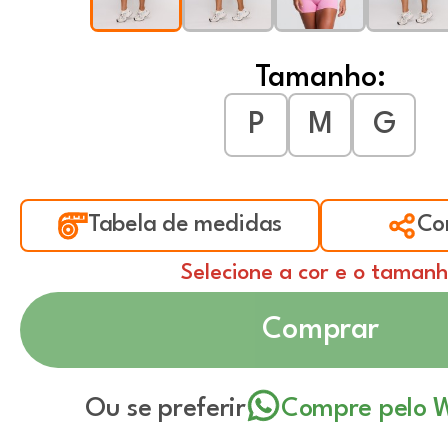
Tamanho:
P
M
G
Tabela de medidas
Co
Selecione a cor e o taman
Comprar
Ou se preferir
Compre pelo 