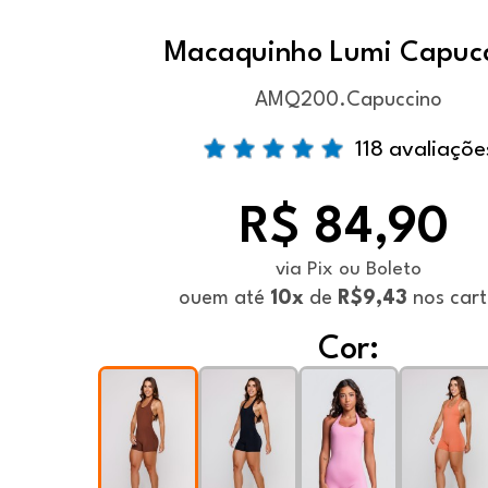
Macaquinho Lumi Capuc
AMQ200.Capuccino
118 avaliaçõe
R$ 84,90
via Pix ou Boleto
ou
em até
10x
de
R$9,43
nos car
Cor: