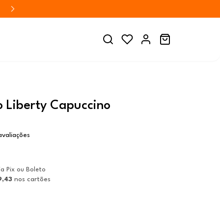
 Liberty Capuccino
avaliações
ia Pix ou Boleto
9,43
nos cartões