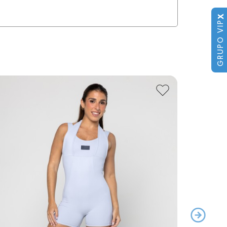
X
GRUPO VIP