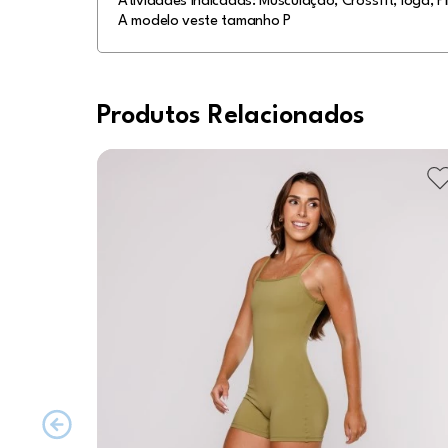
Atividades indicadas: Musculação, Crossfit, Ioga, Pi
A modelo veste tamanho P
Produtos Relacionados