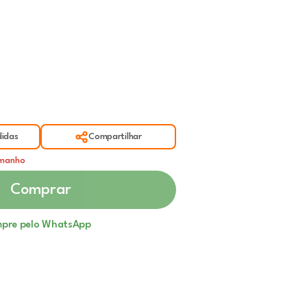
idas
Compartilhar
amanho
Comprar
pre pelo WhatsApp