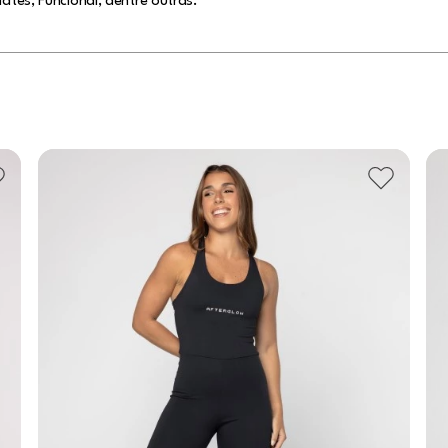
lates, Funcional, dentre outras.