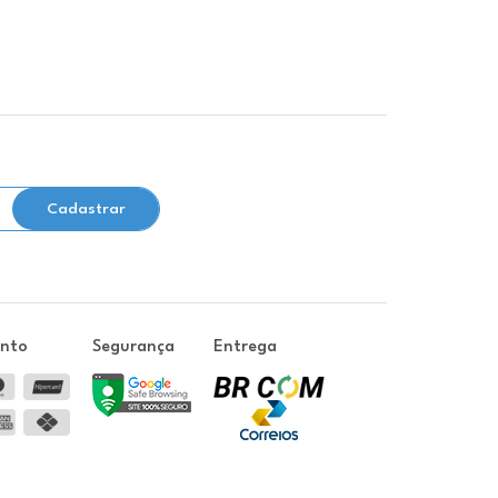
Cadastrar
ento
Segurança
Entrega