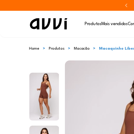
Produtos
Mais vendidos
Con
Home
Produtos
Macacão
Macaquinho Libe