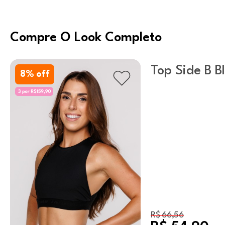
Compre O Look Completo
Top Side B B
8
% off
R$ 66,56