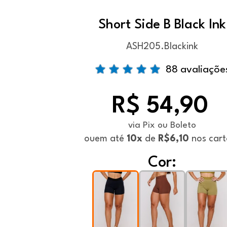
Short Side B Black Ink
ASH205.Blackink
88 avaliaçõe
R$ 54,90
via Pix ou Boleto
ou
em até
10x
de
R$6,10
nos cart
Cor: