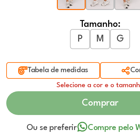
Tamanho:
P
M
G
Tabela de medidas
Co
Selecione a cor e o taman
Comprar
Ou se preferir
Compre pelo 