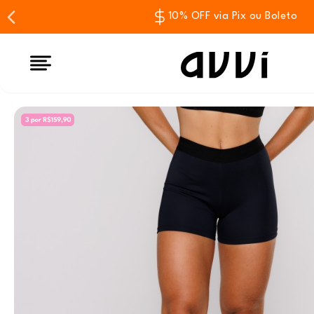
10% OFF via Pix ou Boleto