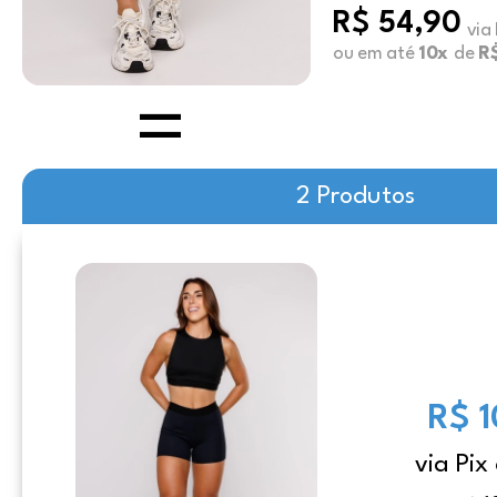
R$ 54,90
via
ou em até
10x
de
R$
2 Produtos
R$ 
via Pix