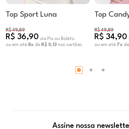
Top Sport Luna
Top Cand
R$ 49,89
R$ 49,89
R$ 36,90
R$ 34,90
via Pix ou Boleto
ou em até
8x
de
R$ 5,13
nos cartões
ou em até
7x
d
Assine nossa newslette