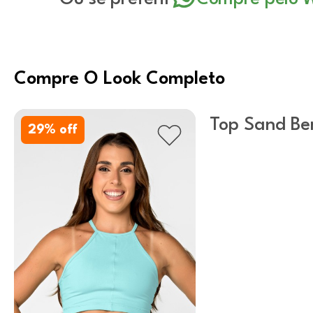
Compre O Look Completo
Top Sand Ber
29
% off