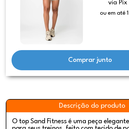
via Pix
ou em até 
Comprar junto
Descrição do produto
O top Sand Fitness é uma peça elegante
para seus treinos, feito com tecido de p