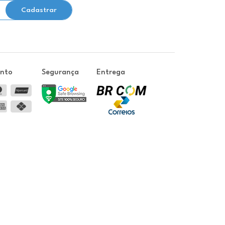
Cadastrar
ento
Segurança
Entrega