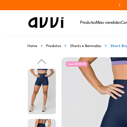
Produtos
Mais vendidos
Con
Home
Produtos
Shorts e Bermudas
Short Bo