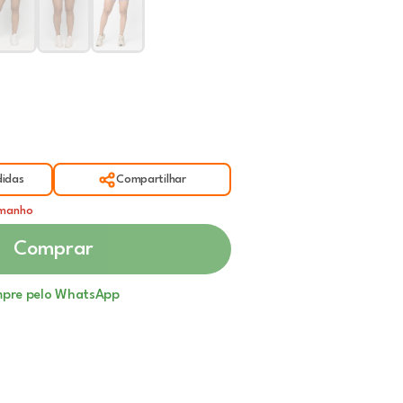
idas
Compartilhar
amanho
Comprar
pre pelo WhatsApp