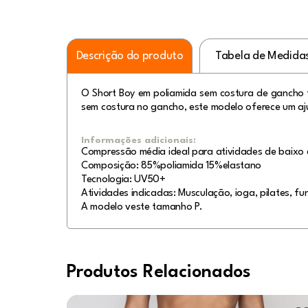
Descrição do produto
Tabela de Medida
O Short Boy em poliamida sem costura de gancho 
sem costura no gancho, este modelo oferece um aju
Informações adicionais:
Compressão média ideal para atividades de baixo 
Composição: 85%poliamida 15%elastano
Tecnologia: UV50+
Atividades indicadas: Musculação, ioga, pilates, fun
A modelo veste tamanho P.
Produtos Relacionados