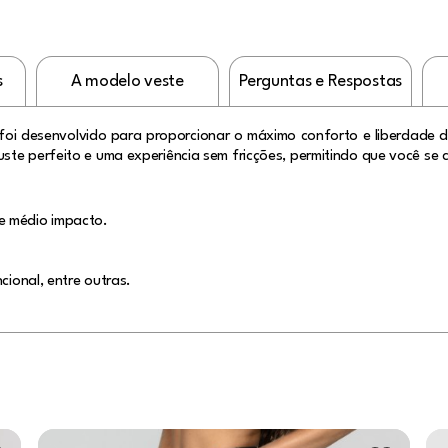
s
A modelo veste
Perguntas e Respostas
foi desenvolvido para proporcionar o máximo conforto e liberdade d
ste perfeito e uma experiência sem fricções, permitindo que você se 
e médio impacto.
cional, entre outras.