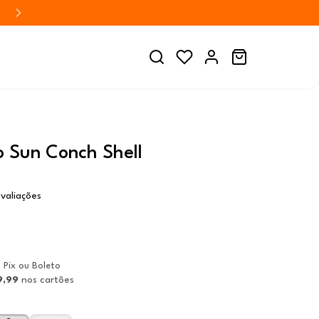
 Sun Conch Shell
valiações
a Pix ou Boleto
9,99
nos cartões