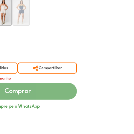
idas
Compartilhar
amanho
Comprar
pre pelo WhatsApp