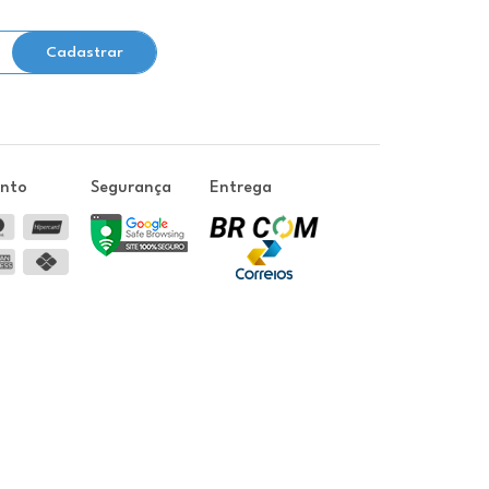
Cadastrar
ento
Segurança
Entrega