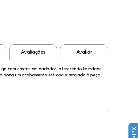
Avaliações
Avaliar
sign com costas em nadador, oferecendo liberdade
adiciona um acabamento estiloso e arrojado à peça.
X