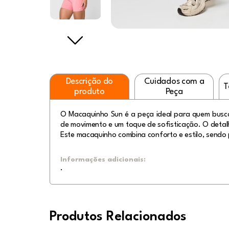
Descrição do
Cuidados com a
T
produto
Peça
O Macaquinho Sun é a peça ideal para quem busca
de movimento e um toque de sofisticação. O detalh
Este macaquinho combina conforto e estilo, sendo 
Informações adicionais:
.
Produtos Relacionados