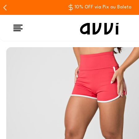
10% OFF via Pix ou Boleto