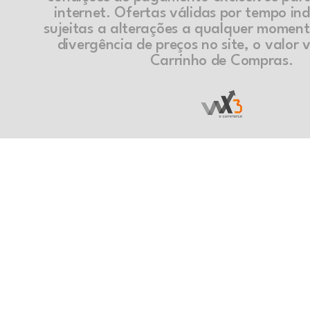
internet. Ofertas válidas por tempo in
sujeitas a alterações a qualquer momen
divergência de preços no site, o valor v
Carrinho de Compras.