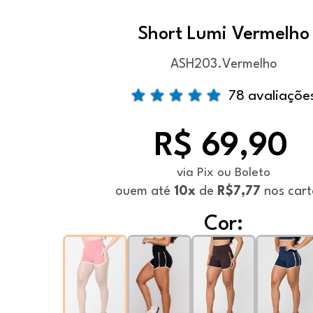
Short Lumi Vermelho
ASH203.Vermelho
78 avaliaçõe
R$ 69,90
via Pix ou Boleto
ou
em até
10x
de
R$7,77
nos cart
Cor: