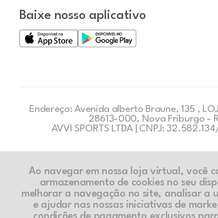
Baixe nosso aplicativo
Endereço: Avenida alberto Braune, 135 , LOJ
28613-000, Nova Friburgo - 
AVVI SPORTS LTDA | CNPJ: 32.582.13
Ao navegar em nossa loja virtual, você 
armazenamento de cookies no seu disp
melhorar a navegação no site, analisar a ut
e ajudar nas nossas iniciativas de marke
condições de pagamento exclusivos par