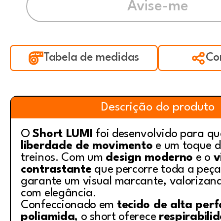
Tabela de medidas
Co
Descrição do produto
O
Short LUMI
foi desenvolvido para q
liberdade de movimento
e um toque de
treinos. Com um
design moderno
e o
v
contrastante
que percorre toda a peça
garante um visual marcante, valorizand
com elegância.
Confeccionado em
tecido de alta pe
poliamida
, o short oferece
respirabili