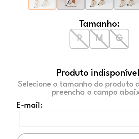
Tamanho:
P
M
G
Produto indisponível
Selecione o tamanho do produto 
preencha o campo abaix
E-mail: