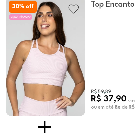
Top Encanto
30
% off
R$ 59,89
R$ 37,90
via
ou em até
8x
de
R$