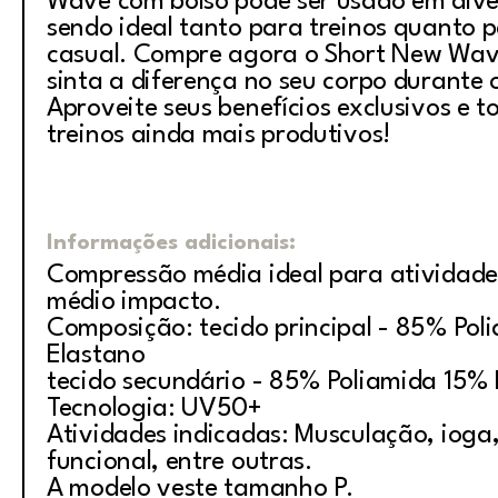
Wave com bolso pode ser usado em dive
sendo ideal tanto para treinos quanto 
casual. Compre agora o Short New Wav
sinta a diferença no seu corpo durante o
Aproveite seus benefícios exclusivos e t
treinos ainda mais produtivos!
Informações adicionais:
Compressão média ideal para atividade
médio impacto.
Composição: tecido principal - 85% Pol
Elastano
tecido secundário - 85% Poliamida 15% 
Tecnologia: UV50+
Atividades indicadas: Musculação, ioga, 
funcional, entre outras.
A modelo veste tamanho P.