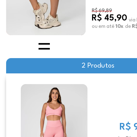
R$ 69,89
R$ 45,90
via
ou em até
10x
de
R$
2 Produtos
R$ 