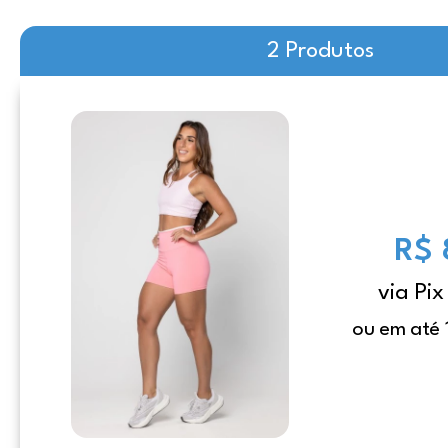
2 Produtos
R$ 
via Pix
ou em até 