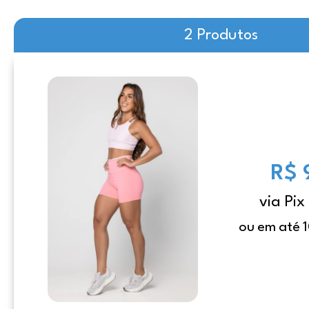
2 Produtos
R$ 
via Pix
ou em até 1