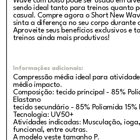
Wave com bolso pode ser usado em dive
sendo ideal tanto para treinos quanto 
casual. Compre agora o Short New Wav
sinta a diferença no seu corpo durante o
Aproveite seus benefícios exclusivos e t
treinos ainda mais produtivos!
Informações adicionais:
Compressão média ideal para atividade
médio impacto.
Composição: tecido principal - 85% Pol
Elastano
tecido secundário - 85% Poliamida 15% 
Tecnologia: UV50+
Atividades indicadas: Musculação, ioga, 
funcional, entre outras.
A modelo veste tamanho P.