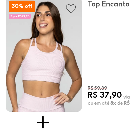
Top Encanto
30
% off
R$ 59,89
R$ 37,90
via
ou em até
8x
de
R$