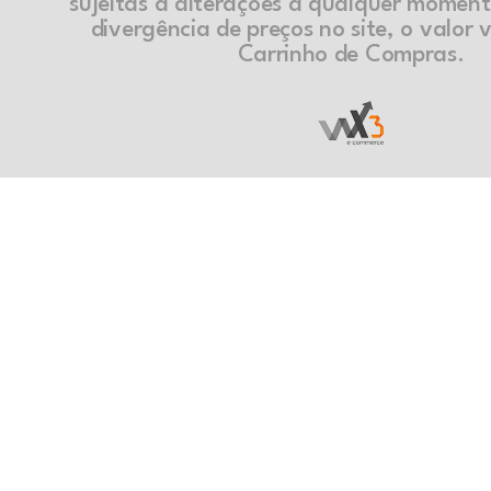
sujeitas a alterações a qualquer momen
divergência de preços no site, o valor v
Carrinho de Compras.