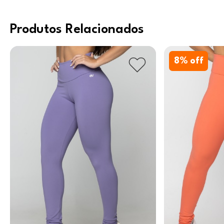
Produtos Relacionados
8
% off