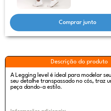
Comprar junto
Descrição do produto
A Legging level é ideal para modelar s
seu detalhe transpassado no cós, traz u
peça dando-a estilo.