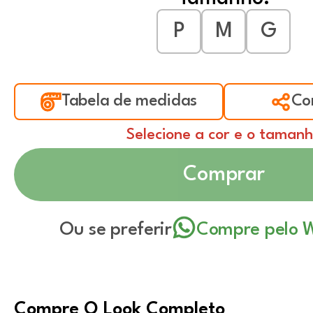
P
M
G
Tabela de medidas
Co
Selecione a cor e o taman
Comprar
Ou se preferir
Compre pelo 
Compre O Look Completo