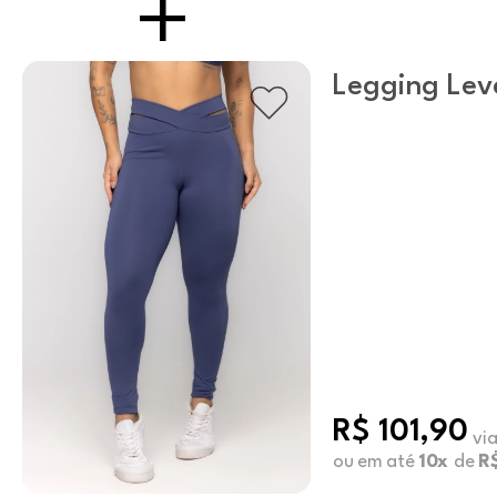
Legging Lev
R$ 101,90
via
ou em até
10x
de
R$