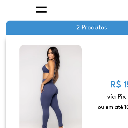
2 Produtos
R$ 
via Pix
ou em até 1