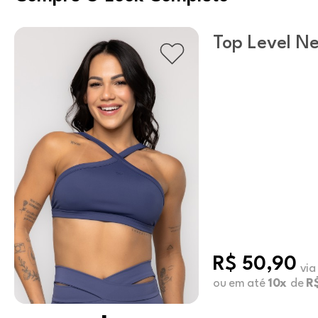
Top Level N
R$ 50,90
via
ou em até
10x
de
R