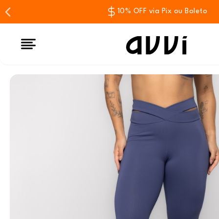
10% OFF via Pix ou Boleto