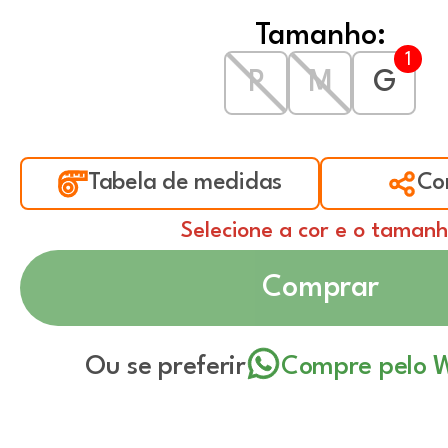
Tamanho:
P
M
G
Tabela de medidas
Co
Selecione a cor e o taman
Comprar
Ou se preferir
Compre pelo 