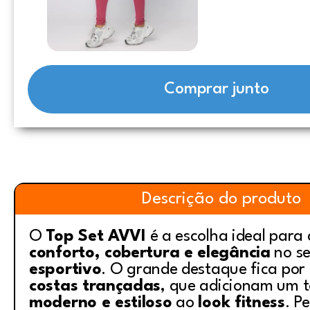
Comprar junto
Descrição do produto
O
Top Set AVVI
é a escolha ideal para 
conforto, cobertura e elegância
no s
esportivo
. O grande destaque fica por
costas trançadas
, que adicionam um 
moderno e estiloso
ao
look fitness
. P