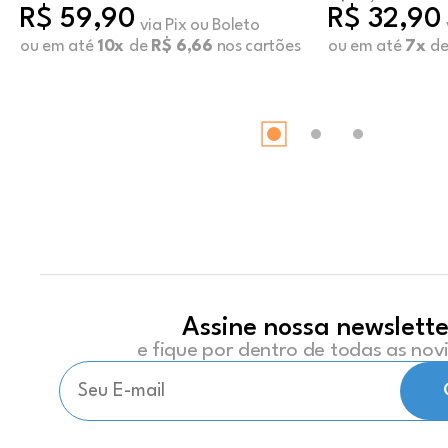
R$ 59,90
R$ 32,90
via Pix ou Boleto
ou em até
10x
de
R$ 6,66
nos cartões
ou em até
7x
d
Assine nossa newslette
e fique por dentro de todas as no