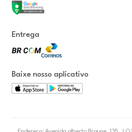
Entrega
Baixe nosso aplicativo
Endereço: Avenida alberto Braune, 135 , LOJ