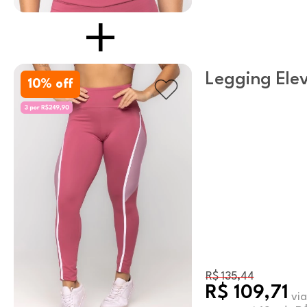
Legging Elev
10
% off
R$ 135,44
R$ 109,71
via