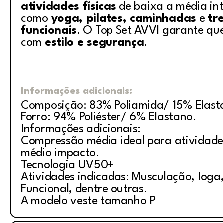
atividades físicas
de baixa a média in
como
yoga, pilates, caminhadas
e
tr
funcionais
. O Top Set AVVI garante que
com
estilo e segurança
.
Informações adicionais:
Composição: 83% Poliamida/ 15% Elast
Forro: 94% Poliéster/ 6% Elastano.
Informações adicionais:
Compressão média ideal para atividade
médio impacto.
Tecnologia UV50+
Atividades indicadas: Musculação, Ioga, 
Funcional, dentre outras.
A modelo veste tamanho P