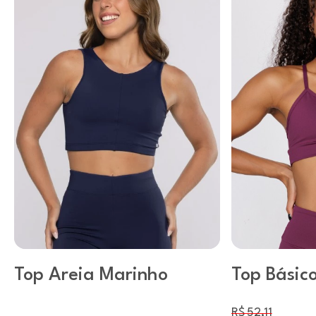
Top Areia Marinho
Top Básic
Decote U
R$ 52,11