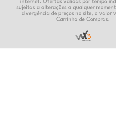
internet. Ofertas válidas por tempo in
sujeitas a alterações a qualquer momen
divergência de preços no site, o valor v
Carrinho de Compras.