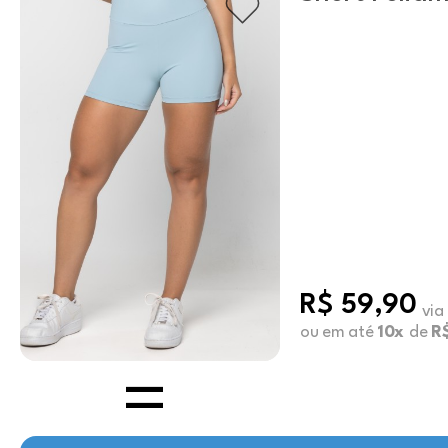
Blue Haze
R$ 59,90
via
ou em até
10x
de
R