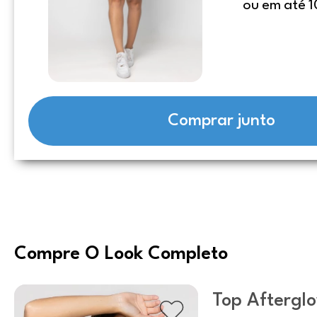
ou em até 1
Comprar junto
Compre O Look Completo
Top Aftergl