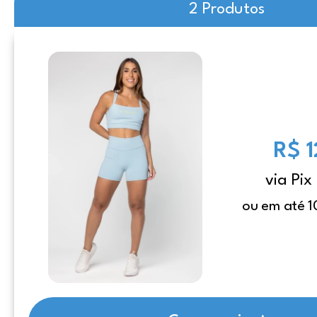
2 Produtos
R$ 
via Pix
ou em até 1