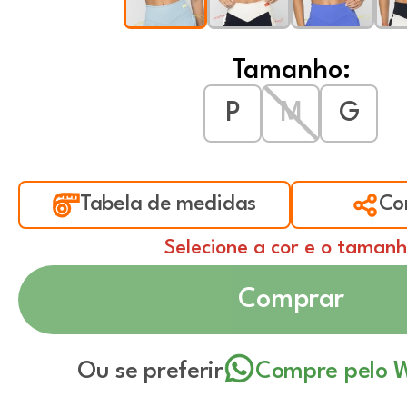
Tamanho:
P
M
G
Tabela de medidas
Co
Selecione a cor e o taman
Comprar
Ou se preferir
Compre pelo 