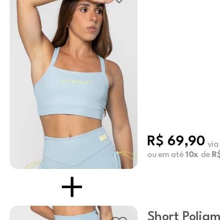
R$ 69,90
via
ou em até
10x
de
R
Short Poliam