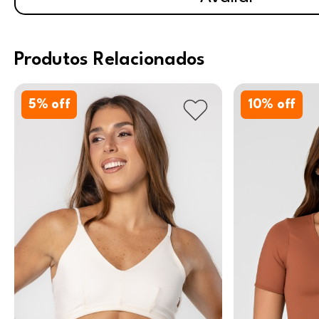
Produtos Relacionados
5
% off
10
% off