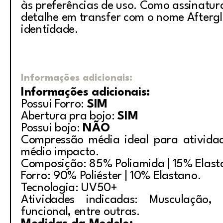
às preferências de uso. Como assinatur
detalhe em transfer com o nome Aftergl
identidade.
Informações adicionais:
Informações adicionais:
Possui Forro:
SIM
Abertura pra bojo:
SIM
Possui bojo:
NÃO
Compressão média ideal para ativida
médio impacto.
Composição: 85% Poliamida | 15% Elas
Forro: 90% Poliéster | 10% Elastano.
Tecnologia: UV50+
Atividades indicadas: Musculação, i
funcional, entre outras.