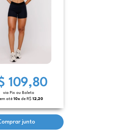
$ 109,80
via Pix ou Boleto
 em até
10x
de R$
12,20
Comprar junto