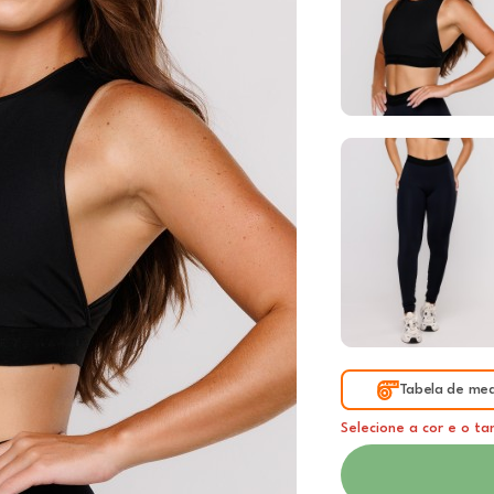
Tabela de med
Selecione a cor e o t