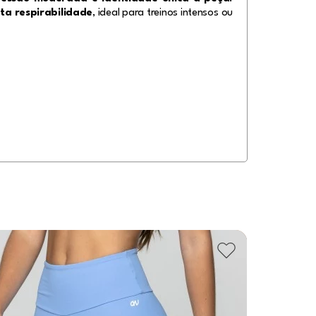
lta respirabilidade
, ideal para treinos intensos ou