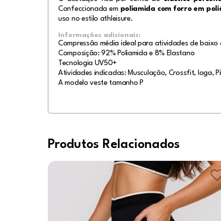
Confeccionada em
poliamida com forro em poli
uso no estilo athleisure.
Informações adicionais:
Compressão média ideal para atividades de baixo 
Composição: 92% Poliamida e 8% Elastano
Tecnologia UV50+
Atividades indicadas: Musculação, Crossfit, Ioga, Pi
A modelo veste tamanho P
Produtos Relacionados