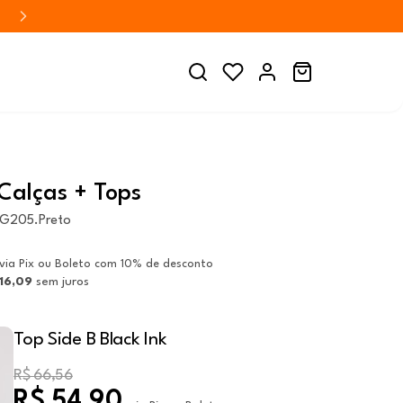
Calças + Tops
LG205.Preto
via Pix ou Boleto com 10% de desconto
 16,09
sem juros
Top Side B Black Ink
R$ 66,56
R$ 54,90