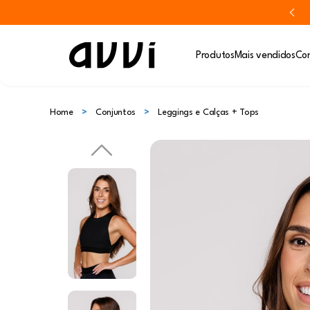
Produtos
Mais vendidos
Con
Home
Conjuntos
Leggings e Calças + Tops