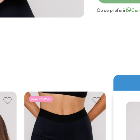
Ou se preferir
Com