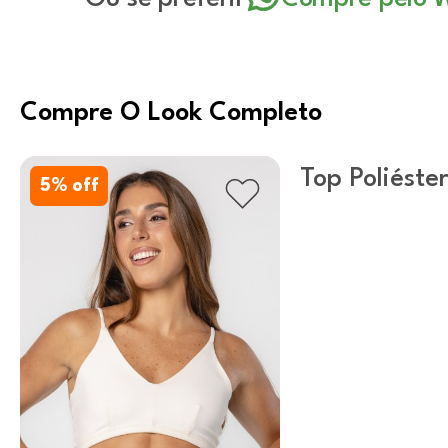
Compre O Look Completo
Top Poliéster
5
% off
Sugar Swizz