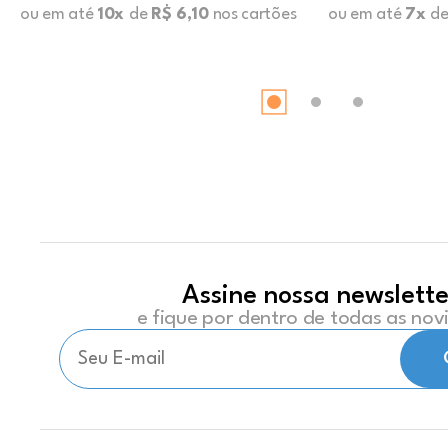
ou em até
10x
de
R$ 6,10
nos cartões
ou em até
7x
d
Assine nossa newslette
e fique por dentro de todas as no