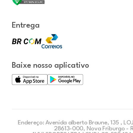
Entrega
Baixe nosso aplicativo
Endereço: Avenida alberto Braune, 135 , LOJ
28613-000, Nova Friburgo - 