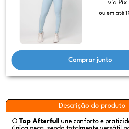
via Pix
ou em até 1
Comprar junto
Descrição do produto
O
Top Afterfull
une conforto e pratic
única peça, sendo totalmente versátil p