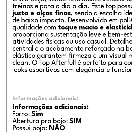
treinos e para o dia a dia. Este top poss
justa e alças finas
, sendo a escolha id
de baixo impacto. Desenvolvido em polié
qualidade com
toque macio e elastici
proporciona sustentação leve e bem-es
atividades físicas ou uso casual. Detalh
central e o acabamento reforçado na b
elástico garantem firmeza e um visual 
clean. O Top Afterfull é perfeito para c
looks esportivos com elegância e funcio
Informações adicionais:
Informações adicionais:
Forro:
Sim
Abertura pra bojo:
SIM
Possui bojo:
NÃO