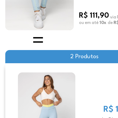
R$ 111,90
via 
ou em até
10x
de
R$
2 Produtos
R$ 