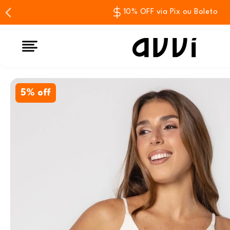
10% OFF via Pix ou Boleto
5% off