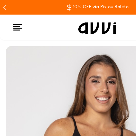
10% OFF via Pix ou Boleto