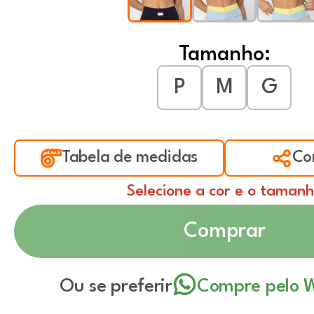
Tamanho:
P
M
G
Tabela de medidas
Co
Selecione a cor e o taman
Comprar
Ou se preferir
Compre pelo 