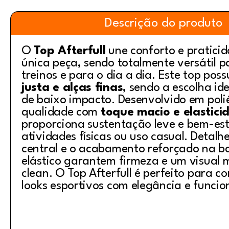
Descrição do produto
O
Top Afterfull
une conforto e pratic
única peça, sendo totalmente versátil p
treinos e para o dia a dia. Este top poss
justa e alças finas
, sendo a escolha id
de baixo impacto. Desenvolvido em polié
qualidade com
toque macio e elastici
proporciona sustentação leve e bem-es
atividades físicas ou uso casual. Detalh
central e o acabamento reforçado na b
elástico garantem firmeza e um visual 
clean. O Top Afterfull é perfeito para c
looks esportivos com elegância e funcio