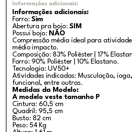
Informações adicionais:
Informações adicionais:
Forro:
Sim
Abertura pra bojo:
SIM
Possui bojo:
NÃO
Compressão média ideal para atividade
médio impacto.
Composição: 83% Poliéster | 17% Elasta
Forro: 90% Poliéster | 10% Elastano.
Tecnologia: UV50+
Atividades indicadas: Musculação, ioga, 
funcional, entre outras.
Medidas da Modelo:
A modelo veste tamanho P
Cintura: 60,5 cm
Quadril: 95,5 cm
Busto: 82 cm
Peso: 54 Kg