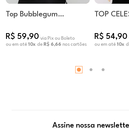
Top Bubblegum
TOP CELE
Preto
PRETO
R$ 59,90
R$ 54,90
via Pix ou Boleto
ou em até
10x
de
R$ 6,66
nos cartões
ou em até
10x
d
Assine nossa newslette