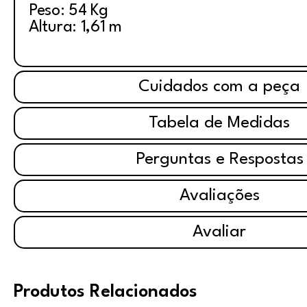
Peso: 54 Kg
Altura: 1,61 m
Cuidados com a peça
Tabela de Medidas
Perguntas e Respostas
Avaliações
Avaliar
Produtos Relacionados