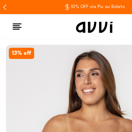
10% OFF via Pix ou Boleto
13% off