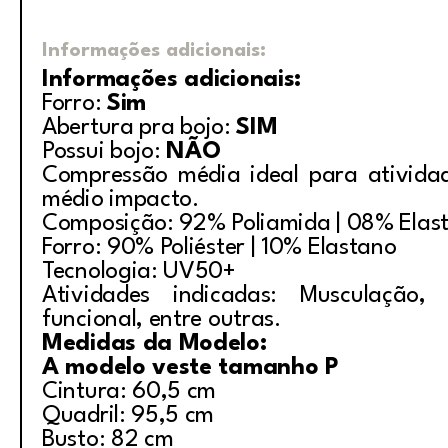
Informações adicionais:
Informações adicionais:
Forro:
Sim
Abertura pra bojo:
SIM
Possui bojo:
NÃO
Compressão média ideal para ativida
médio impacto.
Composição: 92% Poliamida | 08% Elas
Forro: 90% Poliéster | 10% Elastano
Tecnologia: UV50+
Atividades indicadas: Musculação, i
funcional, entre outras.
Medidas da Modelo:
A modelo veste tamanho P
Cintura: 60,5 cm
Quadril: 95,5 cm
Busto: 82 cm