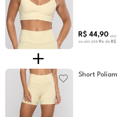
R$ 44,90
via
ou em até
9x
de
R$
Short Poliam
Butter