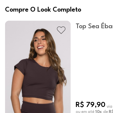
Compre O Look Completo
Top Sea Éba
R$ 79,90
via
ou em até
10x
de
R$