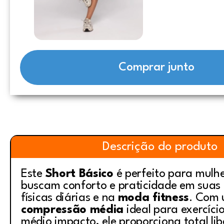
Comprar junto
Descrição do produto
Este
Short Básico
é perfeito para mulh
buscam conforto e praticidade em suas 
físicas diárias e na
moda fitness
. Com
compressão média
ideal para exercíci
médio impacto, ele proporciona total li