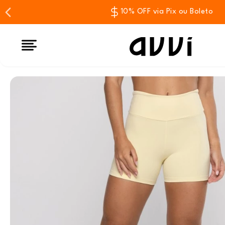
10% OFF via Pix ou Boleto