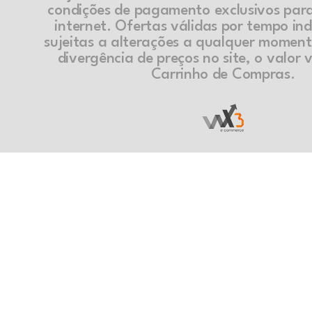
condições de pagamento exclusivos par
internet. Ofertas válidas por tempo in
sujeitas a alterações a qualquer momen
divergência de preços no site, o valor v
Carrinho de Compras.