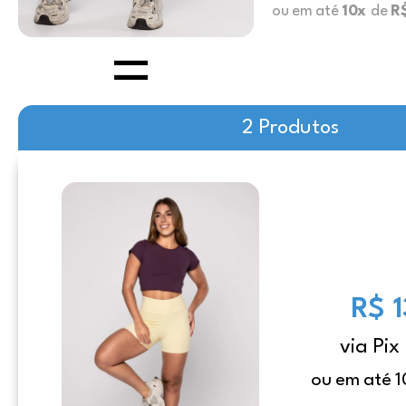
ou em até
10x
de
R
2 Produtos
R$ 
via Pix
ou em até 1