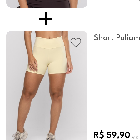
Short Poliam
Butter
R$ 59,90
via