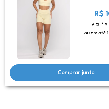
R$ 
via Pix
ou em até 1
Comprar junto