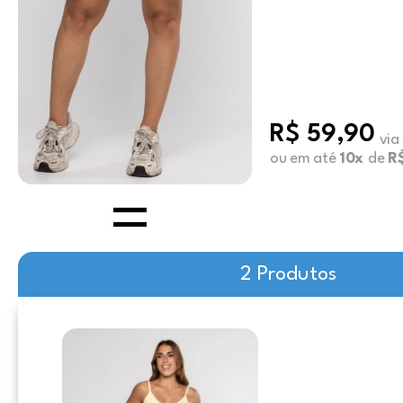
R$ 59,90
via
ou em até
10x
de
R
2 Produtos