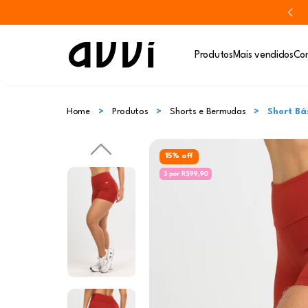
Produtos
Mais vendidos
Con
Home
Produtos
Shorts e Bermudas
Short Bá
15% off