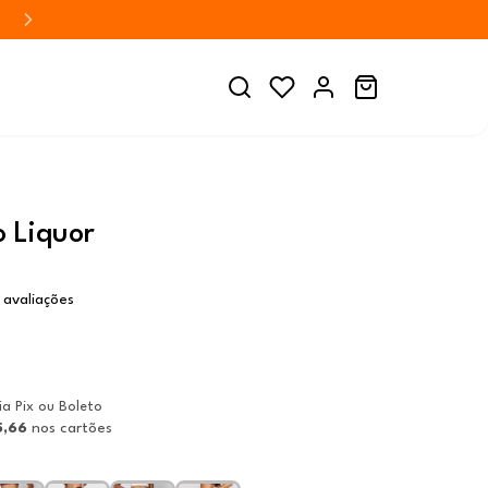
o Liquor
 avaliações
ia Pix ou Boleto
5,66
nos cartões