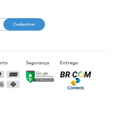
Cadastrar
ento
Segurança
Entrega