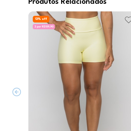
Produtos Relacionados
13
% off