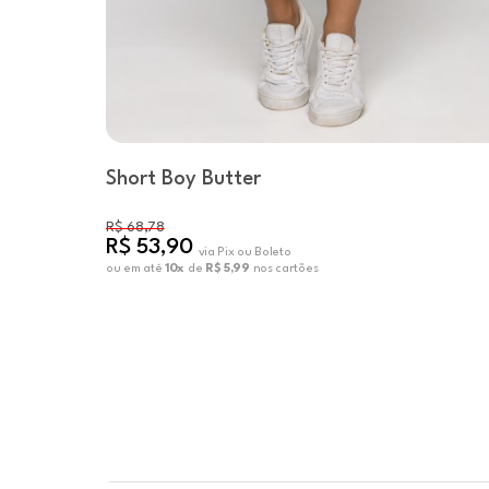
Short Boy Butter
R$ 68,78
R$ 53,90
via Pix ou Boleto
ou em até
10x
de
R$ 5,99
nos cartões