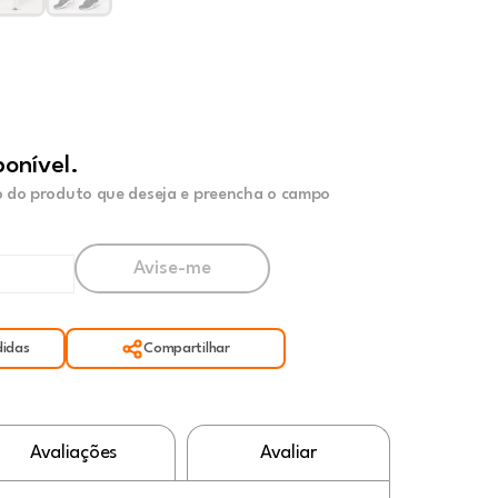
ponível.
 do produto que deseja e preencha o campo
idas
Compartilhar
Avaliações
Avaliar