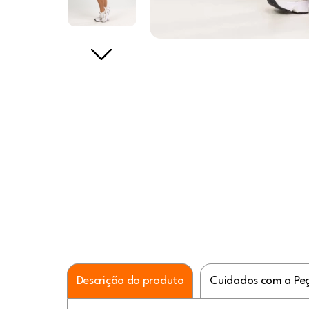
Descrição do produto
Cuidados com a Pe