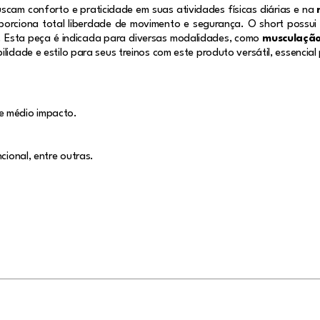
scam conforto e praticidade em suas atividades físicas diárias e na
oporciona total liberdade de movimento e segurança. O short possu
vre. Esta peça é indicada para diversas modalidades, como
musculação,
ilidade e estilo para seus treinos com este produto versátil, essencia
e médio impacto.
cional, entre outras.