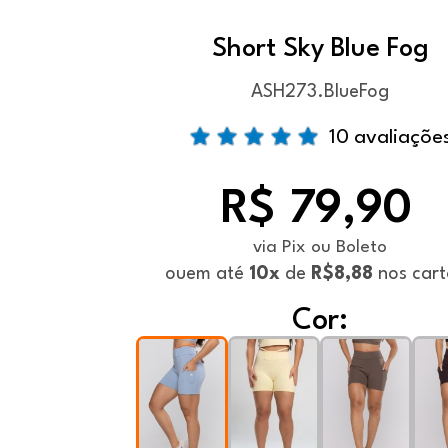
Short Sky Blue Fog
ASH273.BlueFog
10 avaliaçõe
R$ 79,90
via Pix ou Boleto
ou
em até
10x
de
R$8,88
nos cart
Cor: