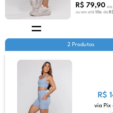
R$ 79,90
via
ou em até
10x
de
R$
2 Produtos
R$ 
via Pix