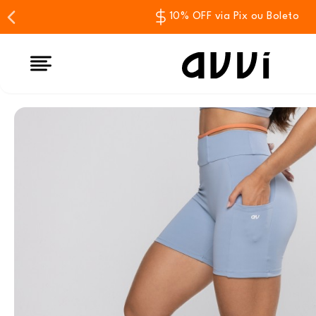
10% OFF via Pix ou Boleto