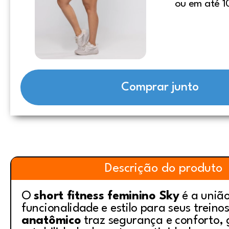
ou em até 1
Comprar junto
Descrição do produto
O
short fitness feminino Sky
é a união
funcionalidade e estilo para seus treino
anatômico
traz segurança e conforto,