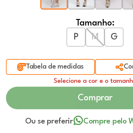
Tamanho:
P
M
G
Tabela de medidas
Co
Selecione a cor e o taman
Comprar
Ou se preferir
Compre pelo 