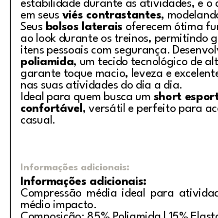
estabilidade durante as atividades, e o
em seus
viés contrastantes
, modelando
Seus
bolsos laterais
oferecem ótima fu
ao look durante os treinos, permitindo 
itens pessoais com segurança. Desenvo
poliamida
, um tecido tecnológico de al
garante toque macio, leveza e excelente
nas suas atividades do dia a dia.
Ideal para quem busca um
short espor
confortável
, versátil e perfeito para 
casual.
Informações adicionais:
Informações adicionais:
Compressão média ideal para ativida
médio impacto.
Composição: 85% Poliamida | 15% Elas