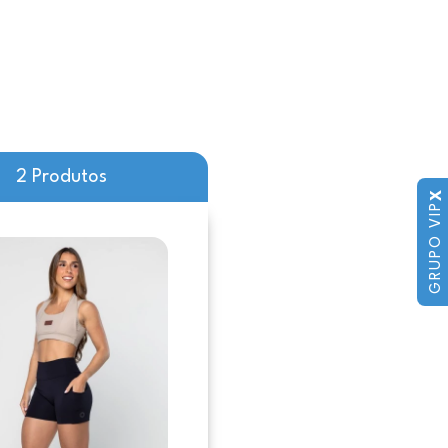
2 Produtos
X
GRUPO VIP