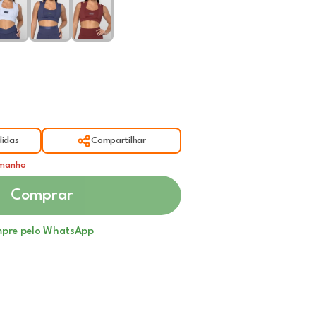
idas
Compartilhar
amanho
Comprar
pre pelo WhatsApp