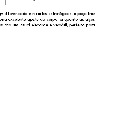
 diferenciado e recortes estratégicos, a peça traz
iona excelente ajuste ao corpo, enquanto as alças
ria um visual elegante e versátil, perfeito para
e.