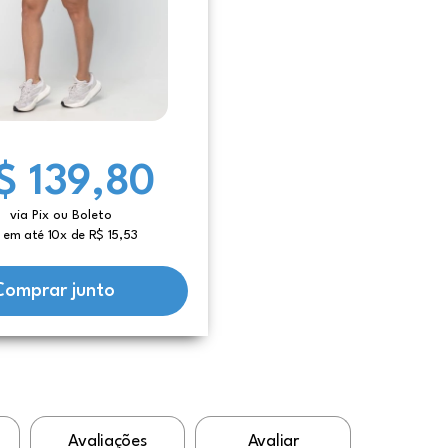
$ 139,80
via Pix ou Boleto
 em até 10x de R$ 15,53
Comprar junto
Avaliações
Avaliar