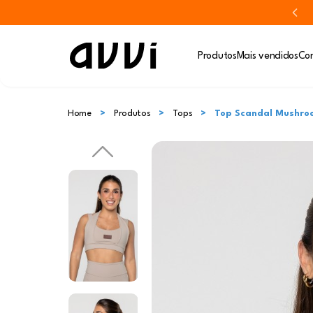
Produtos
Mais vendidos
Con
Home
Produtos
Tops
Top Scandal Mushro