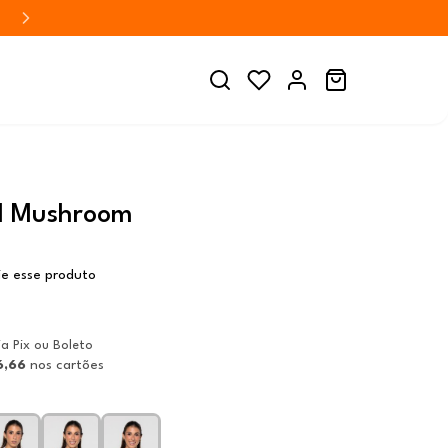
l Mushroom
ie esse produto
ia Pix ou Boleto
6,66
nos cartões