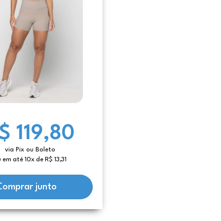
$ 119,80
via Pix ou Boleto
 em até 10x de R$ 13,31
Comprar junto