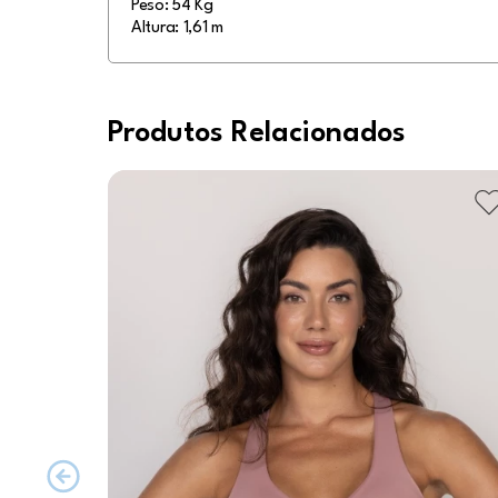
Peso: 54 Kg
Altura: 1,61 m
Produtos Relacionados