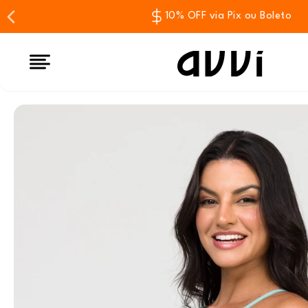
10% OFF via Pix ou Boleto