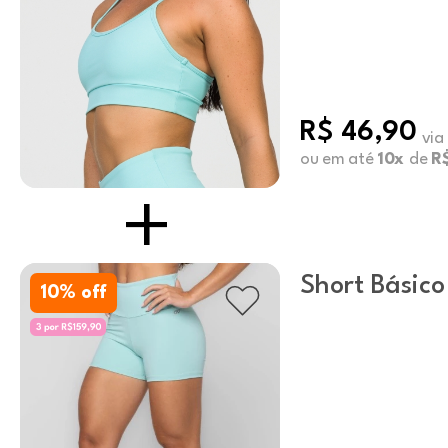
R$ 46,90
via
ou em até
10x
de
R$
Short Básico
10
% off