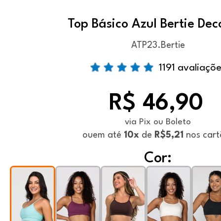
Top Básico Azul Bertie Dec
ATP23.Bertie
1191 avaliaçõ
R$ 46,90
via Pix ou Boleto
ou
em até
10x
de
R$5,21
nos cart
Cor: