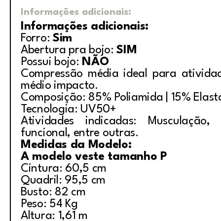
Informações adicionais:
Informações adicionais:
Forro:
Sim
Abertura pra bojo:
SIM
Possui bojo:
NÃO
Compressão média ideal para ativida
médio impacto.
Composição: 85% Poliamida | 15% Elas
Tecnologia: UV50+
Atividades indicadas: Musculação, i
funcional, entre outras.
Medidas da Modelo:
A modelo veste tamanho P
Cintura: 60,5 cm
Quadril: 95,5 cm
Busto: 82 cm
Peso: 54 Kg
Altura: 1,61 m