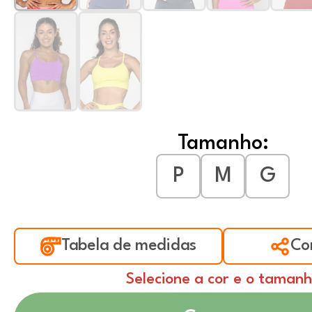
Tamanho:
P
M
G
Tabela de medidas
Co
Selecione a cor e o taman