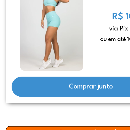
R$ 
via Pix
ou em até 1
Comprar junto