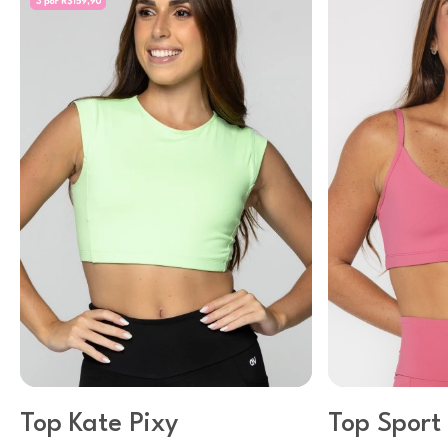
Top Kate Pixy
Top Sport 