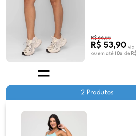
R$ 66,55
R$ 53,90
via
ou em até
10x
de
R
2 Produtos