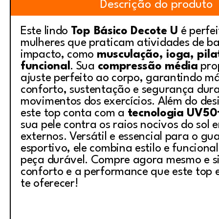
Descrição do produto
Este lindo
Top Básico Decote U
é perfe
mulheres que praticam atividades de b
impacto, como
musculação, ioga, pila
funcional
. Sua
compressão média
pro
ajuste perfeito ao corpo, garantindo m
conforto, sustentação e segurança dura
movimentos dos exercícios. Além do desi
este top conta com a
tecnologia UV50
sua pele contra os raios nocivos do sol 
externos. Versátil e essencial para o g
esportivo, ele combina estilo e funcion
peça durável. Compre agora mesmo e si
conforto e a performance que este top 
te oferecer!