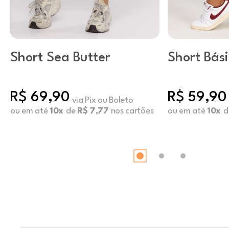
Short Sea Butter
Short Bás
Vermelho
R$ 69,90
R$ 59,90
via Pix ou Boleto
ou em até
10x
de
R$ 7,77
nos cartões
ou em até
10x
d