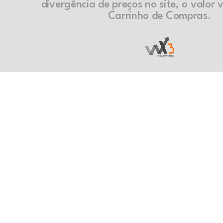
divergência de preços no site, o valor v
Carrinho de Compras.