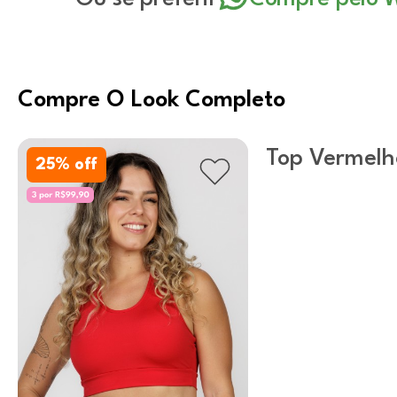
Compre O Look Completo
Top Vermelh
25
% off
Nadador