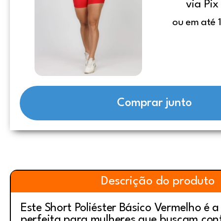
via Pix
ou em até 
Comprar junto
Descrição do produto
Este Short Poliéster Básico Vermelho é a
perfeita para mulheres que buscam con