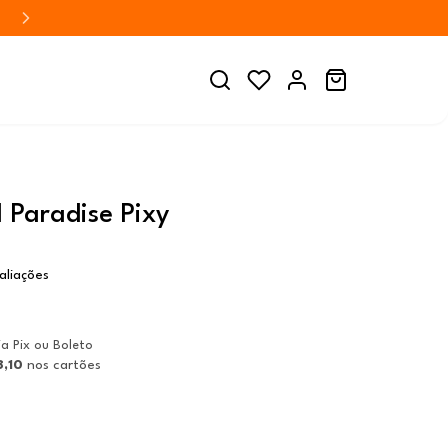
l Paradise Pixy
aliações
ia Pix ou Boleto
,10
nos cartões