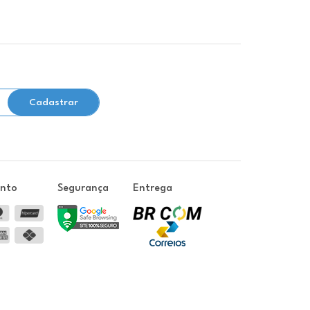
Cadastrar
ento
Segurança
Entrega