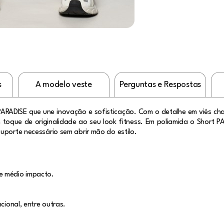
s
A modelo veste
Perguntas e Respostas
ARADISE que une inovação e sofisticação. Com o detalhe em viés chap
 toque de originalidade ao seu look fitness. Em poliamida o Short P
uporte necessário sem abrir mão do estilo.
e médio impacto.
cional, entre outras.