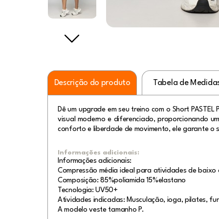
Descrição do produto
Tabela de Medida
Dê um upgrade em seu treino com o Short PASTEL P
visual moderno e diferenciado, proporcionando um
conforto e liberdade de movimento, ele garante o s
Informações adicionais:
Informações adicionais:
Compressão média ideal para atividades de baixo 
Composição: 85%poliamida 15%elastano
Tecnologia: UV50+
Atividades indicadas: Musculação, ioga, pilates, fun
A modelo veste tamanho P.