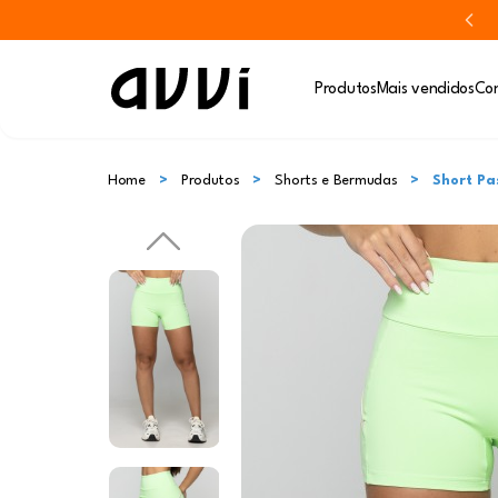
Produtos
Mais vendidos
Con
Home
Produtos
Shorts e Bermudas
Short Pa