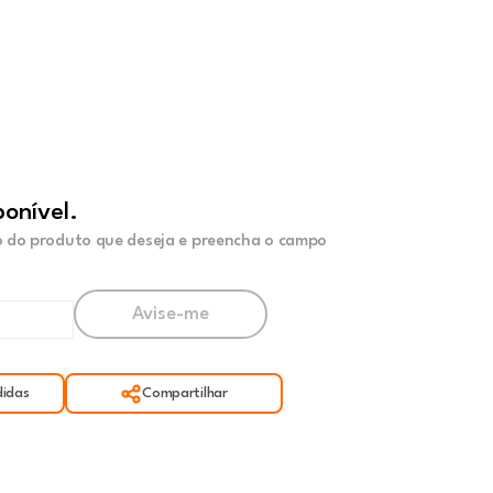
ponível.
 do produto que deseja e preencha o campo
idas
Compartilhar