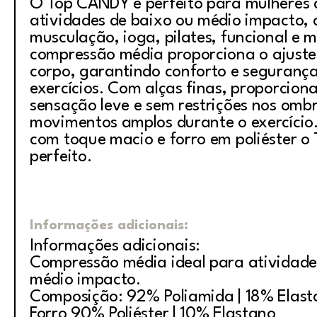
O Top CANDY é perfeito para mulheres 
atividades de baixo ou médio impacto,
musculação, ioga, pilates, funcional e 
compressão média proporciona o ajuste 
corpo, garantindo conforto e segurança
exercícios. Com alças finas, proporcio
sensação leve e sem restrições nos omb
movimentos amplos durante o exercício
com toque macio e forro em poliéster 
perfeito.
Informações adicionais:
Informações adicionais:
Compressão média ideal para atividade
médio impacto.
Composição: 92% Poliamida | 18% Elas
Forro 90% Poliéster | 10% Elastano