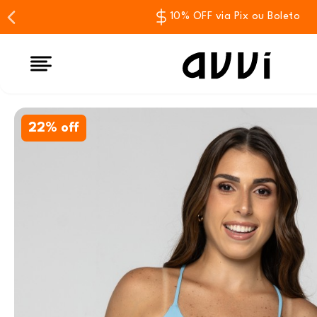
10% OFF via Pix ou Boleto
22% off