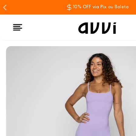
10% OFF via Pix ou Boleto