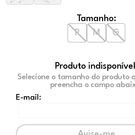
Tamanho:
P
M
G
Produto indisponível
Selecione o tamanho do produto 
preencha o campo abaix
E-mail: