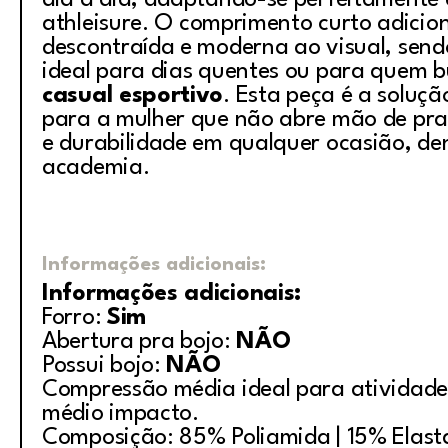
dia a dia, adaptando-se perfeitamente 
athleisure
. O comprimento curto adicio
descontraída e moderna ao visual, send
ideal para dias quentes ou para quem 
casual esportivo
. Esta peça é a soluçã
para a mulher que não abre mão de prat
e durabilidade em qualquer ocasião, de
academia.
Informações adicionais:
Informações adicionais:
Forro:
Sim
Abertura pra bojo:
NÃO
Possui bojo:
NÃO
Compressão média ideal para atividade
médio impacto.
Composição: 85% Poliamida | 15% Elas