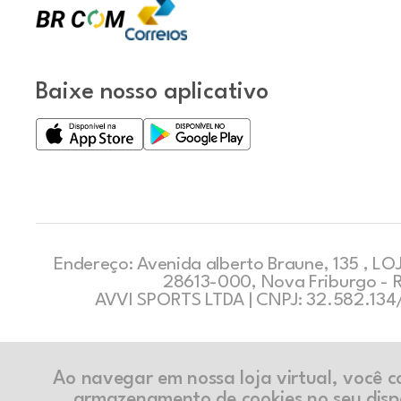
Baixe nosso aplicativo
Endereço: Avenida alberto Braune, 135 , LOJ
28613-000, Nova Friburgo - 
AVVI SPORTS LTDA | CNPJ: 32.582.13
Ao navegar em nossa loja virtual, você 
armazenamento de cookies no seu disp