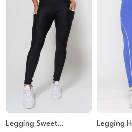
Legging Sweet
Legging H
Preto
Blue