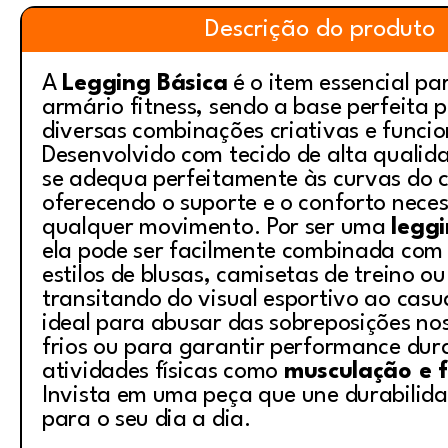
Descrição do produto
A
Legging Básica
é o item essencial pa
armário fitness, sendo a base perfeita p
diversas combinações criativas e funcio
Desenvolvido com tecido de alta qualid
se adequa perfeitamente às curvas do 
oferecendo o suporte e o conforto nece
qualquer movimento. Por ser uma
leggi
ela pode ser facilmente combinada com 
estilos de blusas, camisetas de treino o
transitando do visual esportivo ao casua
ideal para abusar das sobreposições no
frios ou para garantir performance dur
atividades físicas como
musculação e f
Invista em uma peça que une durabilidad
para o seu dia a dia.