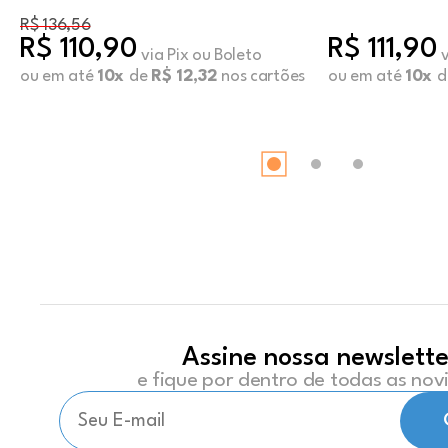
R$ 136,56
R$ 110,90
R$ 111,90
via Pix ou Boleto
ou em até
10x
de
R$ 12,32
nos cartões
ou em até
10x
d
Assine nossa newslette
e fique por dentro de todas as no