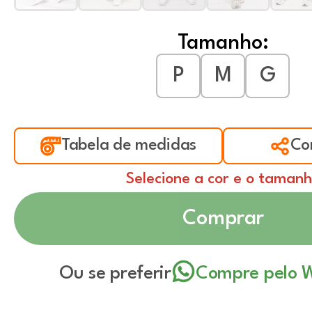
Tamanho:
P
M
G
Tabela de medidas
Co
Selecione a cor e o taman
Comprar
Ou se preferir
Compre pelo 