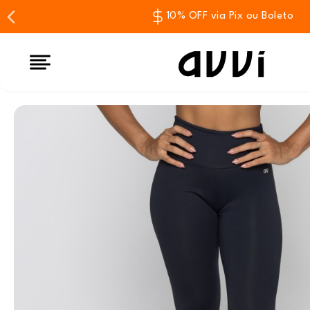
10% OFF via Pix ou Boleto