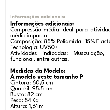
Informações adicionais:
Informações adicionais:
Compressão média ideal para ativida
médio impacto.
Composição: 85% Poliamida | 15% Elas
Tecnologia: UV50+
Atividades indicadas: Musculação, i
funcional, entre outras.
Medidas da Modelo:
A modelo veste tamanho P
Cintura: 60,5 cm
Quadril: 95,5 cm
Busto: 82 cm
Peso: 54 Kg
Altura: 1,61 m