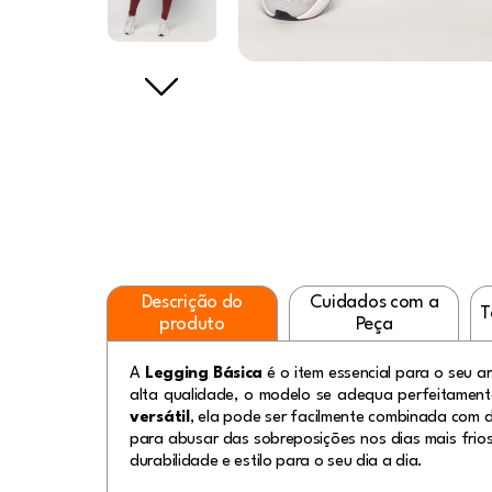
Descrição do
Cuidados com a
T
produto
Peça
A
Legging Básica
é o item essencial para o seu a
alta qualidade, o modelo se adequa perfeitament
versátil
, ela pode ser facilmente combinada com di
para abusar das sobreposições nos dias mais frio
durabilidade e estilo para o seu dia a dia.