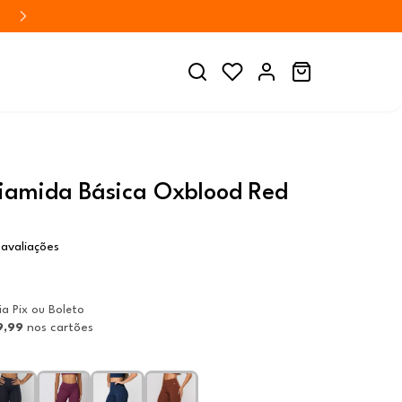
liamida Básica Oxblood Red
avaliações
ia Pix ou Boleto
9,99
nos cartões