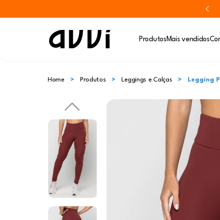
Produtos
Mais vendidos
Con
Home
Produtos
Leggings e Calças
Legging 