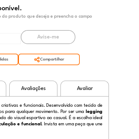
ponível.
 do produto que deseja e preencha o campo
idas
Compartilhar
Avaliações
Avaliar
 criativas e funcionais. Desenvolvido com tecido de
ios para qualquer movimento. Por ser uma
legging
ndo do visual esportivo ao casual. É a escolha ideal
ulação e funcional
. Invista em uma peça que une