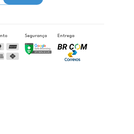
ento
Segurança
Entrega