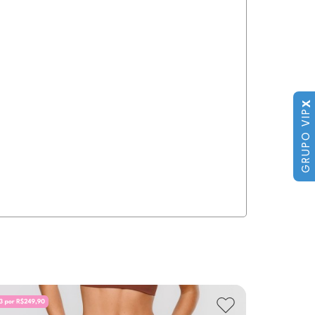
X
GRUPO VIP