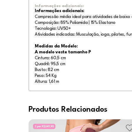
Informações adicionais:
Informações adicionais:
Compressão média ideal para atividades de baixo 
Composição: 85% Poliamida | 15% Elastano
Tecnologia: UV50+
Atividades indicadas: Musculação, ioga, pilates, fun
Medidas da Modelo:
A modelo veste tamanho P
Cintura: 60,5 cm
Quadril: 95,5 cm
Busto: 82 cm
Peso: 54 Kg
Altura: 1,61 m
Produtos Relacionados