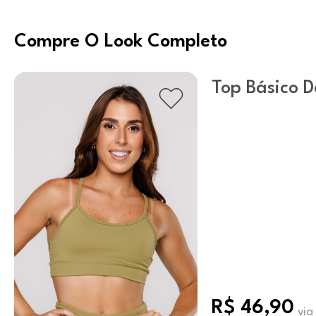
Compre O Look Completo
Top Básico D
Pistache
R$ 46,90
via