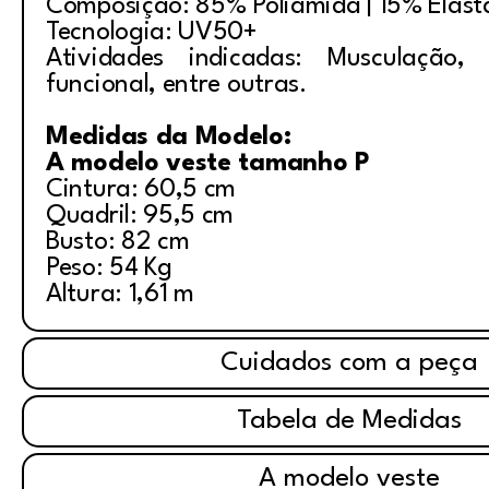
Composição: 85% Poliamida | 15% Elas
Tecnologia: UV50+
Atividades indicadas: Musculação, i
funcional, entre outras.
Medidas da Modelo:
A modelo veste tamanho P
Cintura: 60,5 cm
Quadril: 95,5 cm
Busto: 82 cm
Peso: 54 Kg
Altura: 1,61 m
Cuidados com a peça
Tabela de Medidas
A modelo veste