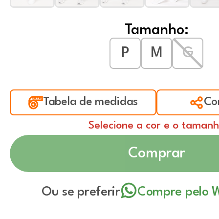
Tamanho:
P
M
G
Tabela de medidas
Co
Selecione a cor e o taman
Comprar
Ou se preferir
Compre pelo 