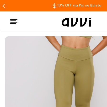
10% OFF via Pix ou Boleto