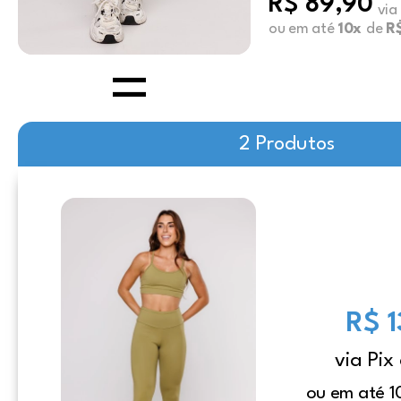
R$ 89,90
via
ou em até
10x
de
R
2 Produtos
R$ 
via Pix
ou em até 1