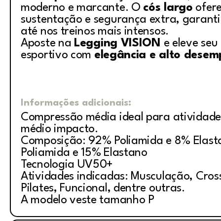
moderno e marcante. O
cós largo
ofer
sustentação e segurança extra, garant
até nos treinos mais intensos.
Aposte na
Legging VISION
e eleve seu 
esportivo com
elegância e alto dese
Informações adicionais:
Compressão média ideal para atividade
médio impacto.
Composição: 92% Poliamida e 8% Elast
Poliamida e 15% Elastano
Tecnologia UV50+
Atividades indicadas: Musculação, Cross
Pilates, Funcional, dentre outras.
A modelo veste tamanho P