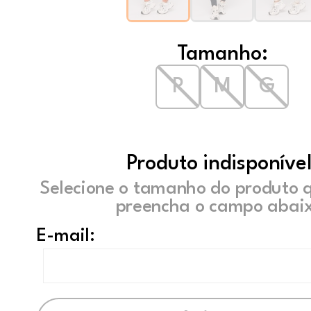
Tamanho:
P
M
G
Produto indisponível
Selecione o tamanho do produto 
preencha o campo abaix
E-mail: