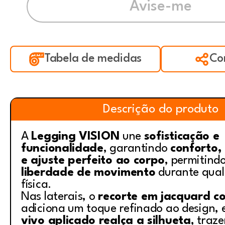
Tabela de medidas
Co
Descrição do produto
A
Legging VISION
une
sofisticação e
funcionalidade
, garantindo
conforto,
e ajuste perfeito ao corpo
, permitind
liberdade de movimento
durante qual
física.
Nas laterais, o
recorte em jacquard co
adiciona um toque refinado ao design,
vivo aplicado realça a silhueta
, traz