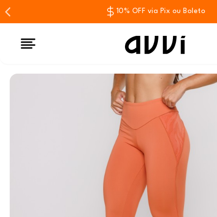
10% OFF via Pix ou Boleto