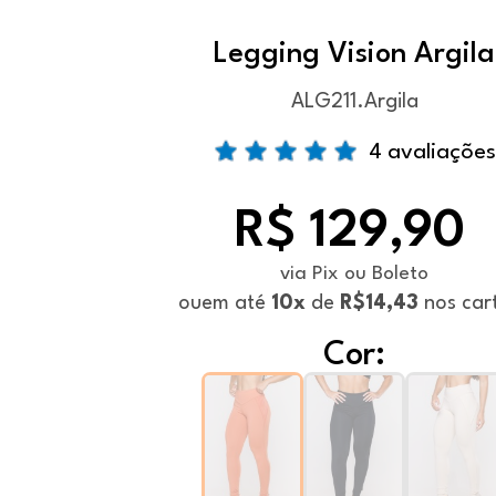
Legging Vision Argila
ALG211.Argila
4 avaliações
R$ 129,90
via Pix ou Boleto
ou
em até
10x
de
R$14,43
nos car
Cor: