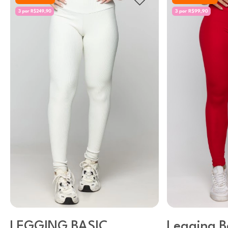
LEGGING BASIC
Legging B