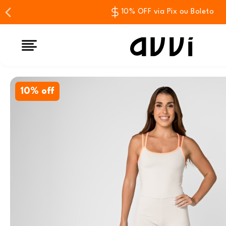
10% OFF via Pix ou Boleto
10% off