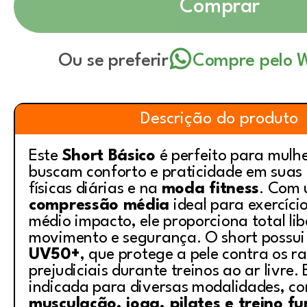
Comprar
Ou se preferir
Compre pelo 
Descrição do produto
Este
Short Básico
é perfeito para mulh
buscam conforto e praticidade em suas 
físicas diárias e na
moda fitness
. Com
compressão média
ideal para exercíci
médio impacto, ele proporciona total li
movimento e segurança. O short possu
UV50+
, que protege a pele contra os ra
prejudiciais durante treinos ao ar livre.
indicada para diversas modalidades, c
musculação, ioga, pilates e treino fu