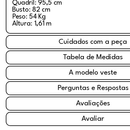
Quadril: 95,5 cm
Busto: 82 cm
Peso: 54 Kg
Altura: 1,61 m
Cuidados com a peça
Tabela de Medidas
A modelo veste
Perguntas e Respostas
Avaliações
Avaliar