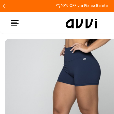
10% OFF via Pix ou Boleto