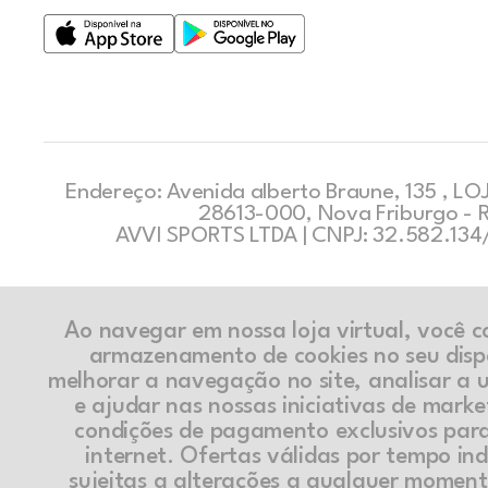
Endereço: Avenida alberto Braune, 135 , LOJ
28613-000, Nova Friburgo - 
AVVI SPORTS LTDA | CNPJ: 32.582.13
Ao navegar em nossa loja virtual, você 
armazenamento de cookies no seu disp
melhorar a navegação no site, analisar a ut
e ajudar nas nossas iniciativas de marke
condições de pagamento exclusivos par
internet. Ofertas válidas por tempo in
sujeitas a alterações a qualquer momen