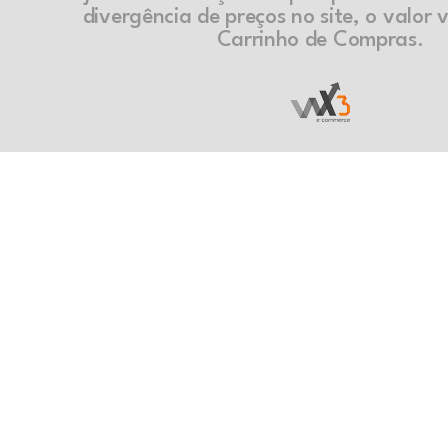
divergência de preços no site, o valor v
Carrinho de Compras.