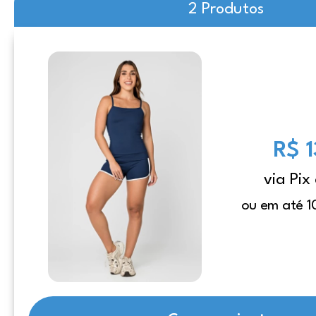
2 Produtos
R$ 
via Pix
ou em até 1