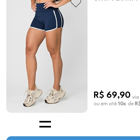
R$ 69,90
via
ou em até
10x
de
R