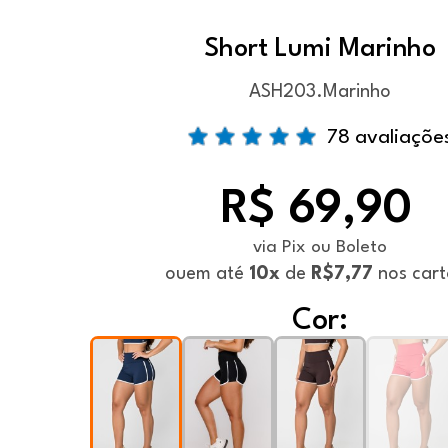
Short Lumi Marinho
ASH203.Marinho
78 avaliaçõe
R$ 69,90
via Pix ou Boleto
ou
em até
10x
de
R$7,77
nos cart
Cor: