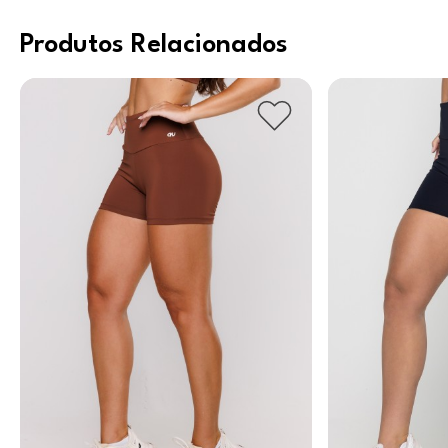
Produtos Relacionados