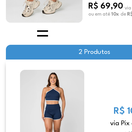
R$ 69,90
via
ou em até
10x
de
R
2 Produtos
R$ 
via Pix