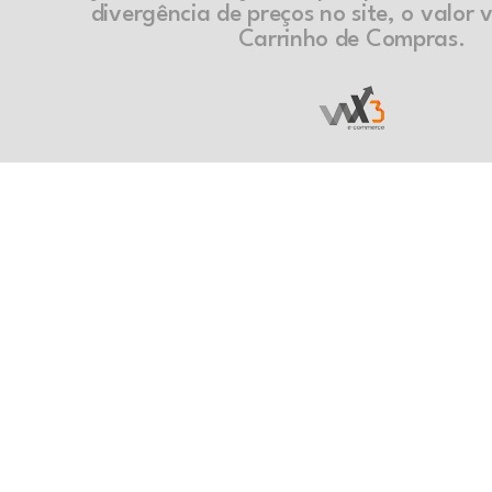
divergência de preços no site, o valor v
Carrinho de Compras.