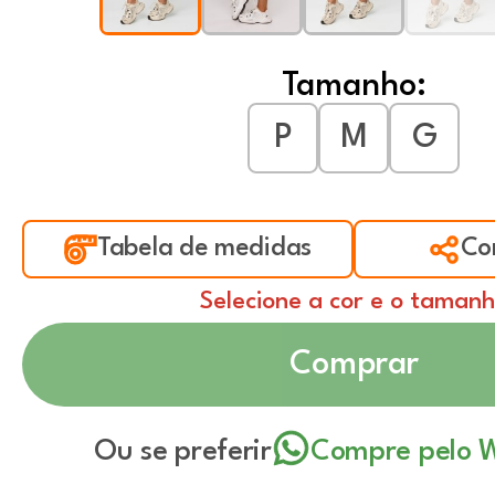
Tamanho:
P
M
G
Tabela de medidas
Co
Selecione a cor e o taman
Comprar
Ou se preferir
Compre pelo 