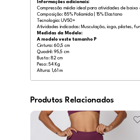
Informações adicionais:
Compressão média ideal para atividades de baixo 
Composição: 85% Poliamida | 15% Elastano
Tecnologia: UV50+
Atividades indicadas: Musculação, ioga, pilates, fun
Medidas da Modelo:
A modelo veste tamanho P
Cintura: 60,5 cm
Quadril: 95,5 cm
Busto: 82 cm
Peso: 54 Kg
Altura: 1,61 m
Produtos Relacionados