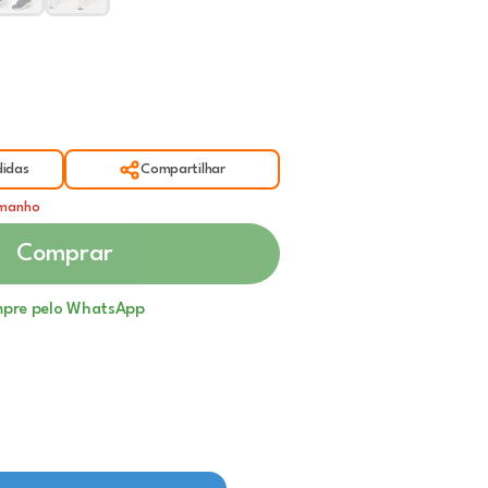
idas
Compartilhar
amanho
Comprar
pre pelo WhatsApp