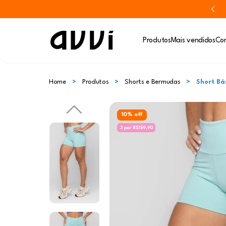
Produtos
Mais vendidos
Con
Home
Produtos
Shorts e Bermudas
Short Bá
10% off