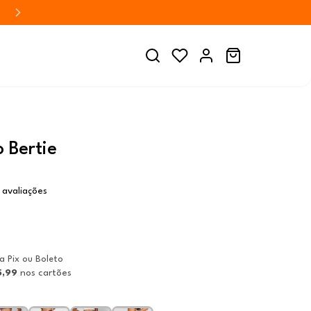
o Bertie
 avaliações
ia Pix ou Boleto
5,99
nos cartões