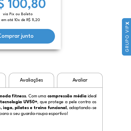
$ 100,80
via Pix ou Boleto
 em até 10x de R$ 11,20
X
GRUPO VIP
Comprar junto
Avaliações
Avaliar
moda fitness
. Com uma
compressão média
ideal
i
tecnologia UV50+
, que protege a pele contra os
 ioga, pilates e treino funcional
, adaptando-se
l para o seu guarda-roupa esportivo!