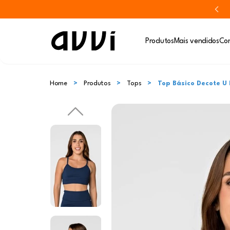
Produtos
Mais vendidos
Con
Home
Produtos
Tops
Top Básico Decote U