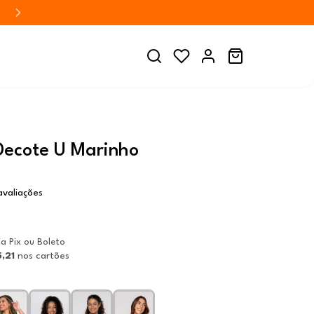
Decote U Marinho
 avaliações
ia Pix ou Boleto
,21
nos cartões