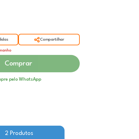
idas
Compartilhar
amanho
Comprar
pre pelo WhatsApp
2 Produtos