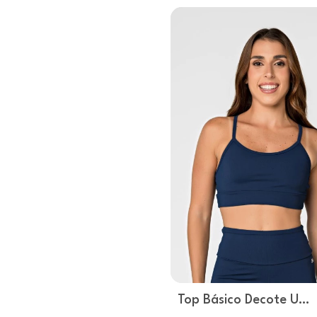
Top Básico Decote U
Marinho