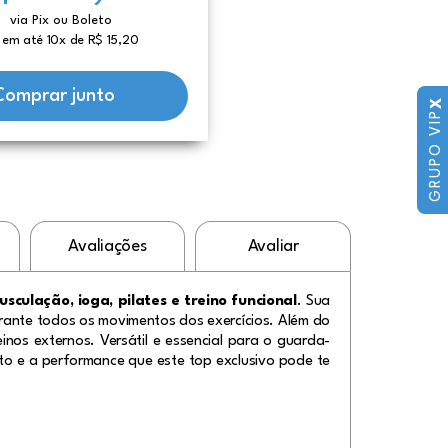
via Pix ou Boleto
 em até 10x de R$ 15,20
Comprar junto
X
GRUPO VIP
Avaliações
Avaliar
usculação, ioga, pilates e treino funcional
. Sua
rante todos os movimentos dos exercícios. Além do
inos externos. Versátil e essencial para o guarda-
to e a performance que este top exclusivo pode te