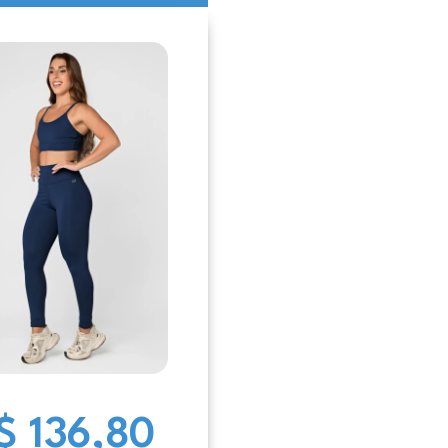
$ 136,80