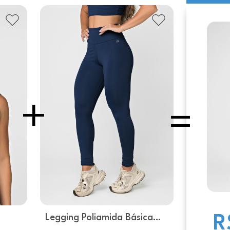
Legging Poliamida Básica
R
Marinho